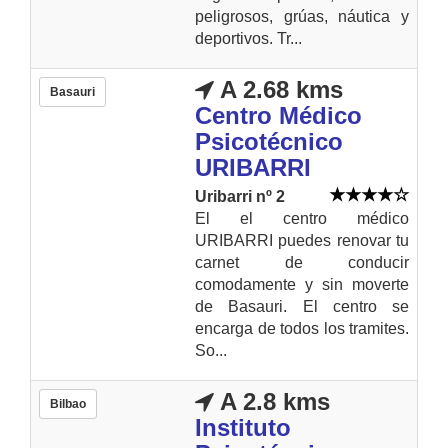
peligrosos, grúas, náutica y
deportivos. Tr...
A 2.68 kms
Basauri
Centro Médico
Psicotécnico
URIBARRI
Uribarri nº 2
El el centro médico
URIBARRI puedes renovar tu
carnet de conducir
comodamente y sin moverte
de Basauri. El centro se
encarga de todos los tramites.
So...
A 2.8 kms
Bilbao
Instituto