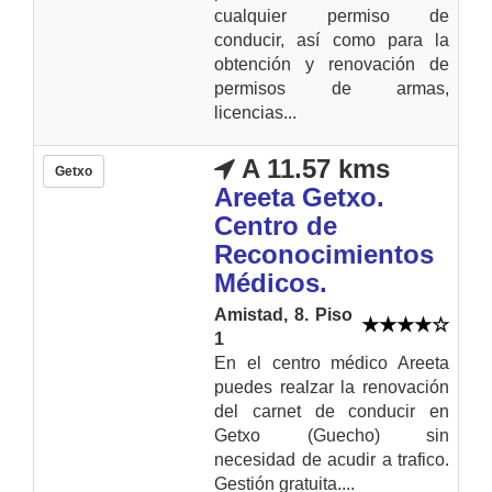
cualquier permiso de
conducir, así como para la
obtención y renovación de
permisos de armas,
licencias...
A 11.57 kms
Getxo
Areeta Getxo.
Centro de
Reconocimientos
Médicos.
Amistad, 8. Piso
1
En el centro médico Areeta
puedes realzar la renovación
del carnet de conducir en
Getxo (Guecho) sin
necesidad de acudir a trafico.
Gestión gratuita....