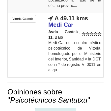
Localizado al lado de la
oficina provinc...
A 49.11 kms
Vitoria-Gasteiz
Medi Car
Avda. Gasteiz,
11. Bajo
Medi Car es tu centro médico
psicotécnico de Vitoria,
homologado por el Ministerio
del Interior, Sanidad y la DGT,
con nº de registro VI-0011 en
el qu...
Opiniones sobre
"
Psicotécnicos Santutxu
"