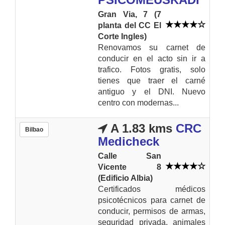
Gran Via, 7 (7
planta del CC El
Corte Ingles)
Renovamos su carnet de
conducir en el acto sin ir a
trafico. Fotos gratis, solo
tienes que traer el carné
antiguo y el DNI. Nuevo
centro con modernas...
A 1.83 kms
CRC
Bilbao
Medicheck
Calle San
Vicente 8
(Edificio Albia)
Certificados médicos
psicotécnicos para carnet de
conducir, permisos de armas,
seguridad privada, animales