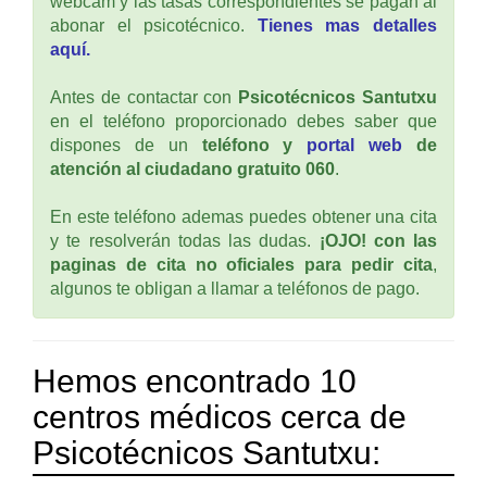
webcam y las tasas correspondientes se pagan al
abonar el psicotécnico.
Tienes mas detalles
aquí.
Antes de contactar con
Psicotécnicos Santutxu
en el teléfono proporcionado debes saber que
dispones de un
teléfono y
portal web
de
atención al ciudadano gratuito 060
.
En este teléfono ademas puedes obtener una cita
y te resolverán todas las dudas.
¡OJO! con las
paginas de cita no oficiales para pedir cita
,
algunos te obligan a llamar a teléfonos de pago.
Hemos encontrado 10
centros médicos cerca de
Psicotécnicos Santutxu: