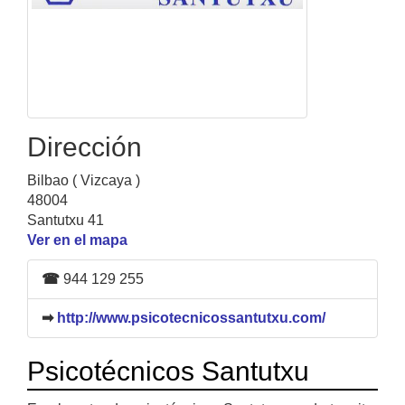
Dirección
Bilbao ( Vizcaya )
48004
Santutxu 41
Ver en el mapa
☎
944 129 255
➡
http://www.psicotecnicossantutxu.com/
Psicotécnicos Santutxu