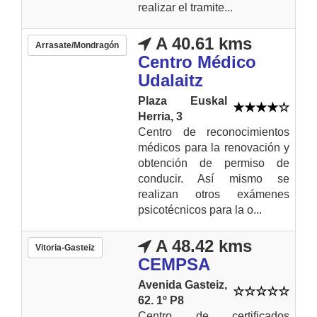
realizar el tramite...
A 40.61 kms
Arrasate/Mondragón
Centro Médico
Udalaitz
Plaza Euskal
Herria, 3
Centro de reconocimientos
médicos para la renovación y
obtención de permiso de
conducir. Así mismo se
realizan otros exámenes
psicotécnicos para la o...
A 48.42 kms
Vitoria-Gasteiz
CEMPSA
Avenida Gasteiz,
62. 1º P8
Centro de certificados