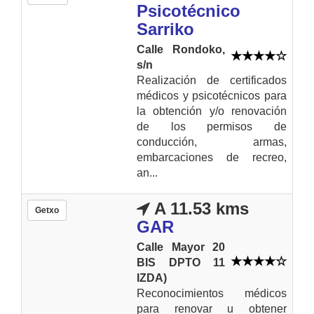
Psicotécnico
Sarriko
Calle Rondoko,
s/n
Realización de certificados
médicos y psicotécnicos para
la obtención y/o renovación
de los permisos de
conducción, armas,
embarcaciones de recreo,
an...
A 11.53 kms
Getxo
GAR
Calle Mayor 20
BIS DPTO 11
IZDA)
Reconocimientos médicos
para renovar u obtener