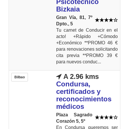
Psicotécnico
Bizkaia
Gran Vía, 81, 7º
Dpto., 5
Tu carnet de Conducir en el
acto! +Rápido +Cómodo
+Económico **PROMO 46 €
para renovaciones solicitando
cita previa **PROMO 39 €
para nuevos conduc...
A 2.96 kms
Bilbao
Condursa,
certificados y
reconocimientos
médicos
Plaza Sagrado
Corazón 5, 5º
En Condursa queremos ser