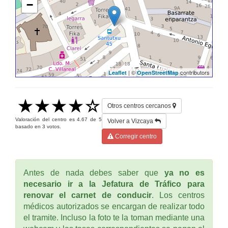
−
| ©
contributors
Leaflet
OpenStreetMap
Otros centros cercanos
Valoración del centro es
4.67
de
5
Volver a Vizcaya
basado en
3
votos.
Corregir centro
Antes de nada debes saber que
ya no es
necesario ir a la Jefatura de Tráfico para
renovar el carnet de conducir
. Los centros
médicos autorizados se encargan de realizar todo
el tramite. Incluso la foto te la toman mediante una