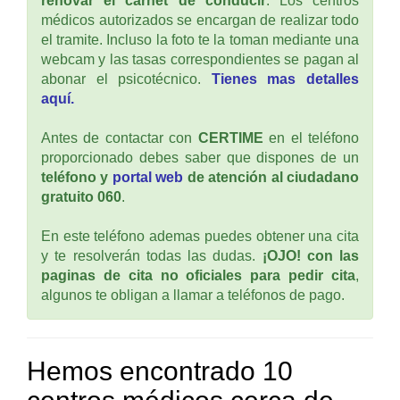
renovar el carnet de conducir
. Los centros
médicos autorizados se encargan de realizar todo
el tramite. Incluso la foto te la toman mediante una
webcam y las tasas correspondientes se pagan al
abonar el psicotécnico.
Tienes mas detalles
aquí.
Antes de contactar con
CERTIME
en el teléfono
proporcionado debes saber que dispones de un
teléfono y
portal web
de atención al ciudadano
gratuito 060
.
En este teléfono ademas puedes obtener una cita
y te resolverán todas las dudas.
¡OJO! con las
paginas de cita no oficiales para pedir cita
,
algunos te obligan a llamar a teléfonos de pago.
Hemos encontrado 10