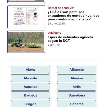
Carnet de conducir
¿Cuáles son permisos
extranjeros de conducir validos
para conducir en España?
26 ene. 2016
Vehículos
Tipos de vehículos agricola
según la DGT
4 dic. 2015
Álava
Albacete
Alicante
Almería
Asturias
Ávila
Badajoz
Barcelona
Burgos
Cáceres