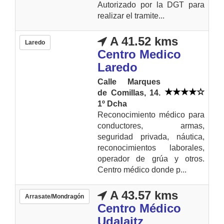
Autorizado por la DGT para
realizar el tramite...
A 41.52 kms
Laredo
Centro Medico
Laredo
Calle Marques
de Comillas, 14.
1º Dcha
Reconocimiento médico para
conductores, armas,
seguridad privada, náutica,
reconocimientos laborales,
operador de grúa y otros.
Centro médico donde p...
A 43.57 kms
Arrasate/Mondragón
Centro Médico
Udalaitz