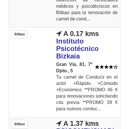
médicos y psicotécnicos en
Bilbao para la renovación de
carnet de cond...
A 0.17 kms
Bilbao
Instituto
Psicotécnico
Bizkaia
Gran Vía, 81, 7º
Dpto., 5
Tu carnet de Conducir en el
acto! +Rápido +Cómodo
+Económico **PROMO 46 €
para renovaciones solicitando
cita previa **PROMO 39 €
para nuevos conduc...
A 1.37 kms
Bilbao