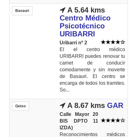
A 5.64 kms
Basauri
Centro Médico
Psicotécnico
URIBARRI
Uribarri nº 2
El el centro médico
URIBARRI puedes renovar tu
carnet de conducir
comodamente y sin moverte
de Basauri. El centro se
encarga de todos los tramites.
So...
A 8.67 kms
GAR
Getxo
Calle Mayor 20
BIS DPTO 11
IZDA)
Reconocimientos médicos