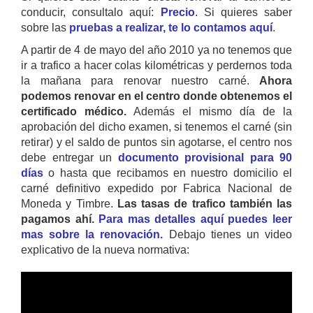
conducir, consultalo aquí:
Precio
. Si quieres saber
sobre las
pruebas a realizar, te lo contamos aquí
.
A partir de 4 de mayo del año 2010 ya no tenemos que
ir a trafico a hacer colas kilométricas y perdernos toda
la mañana para renovar nuestro carné.
Ahora
podemos renovar en el centro donde obtenemos el
certificado médico.
Además el mismo día de la
aprobación del dicho examen, si tenemos el carné (sin
retirar) y el saldo de puntos sin agotarse, el centro nos
debe entregar un
documento provisional para 90
días
o hasta que recibamos en nuestro domicilio el
carné definitivo expedido por Fabrica Nacional de
Moneda y Timbre.
Las tasas de trafico también las
pagamos ahí.
Para mas detalles aquí puedes leer
mas sobre la renovación.
Debajo tienes un video
explicativo de la nueva normativa: