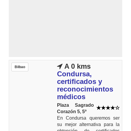
A 0 kms
Bilbao
Condursa,
certificados y
reconocimientos
médicos
Plaza Sagrado
Corazón 5, 5º
En Condursa queremos ser
su mejor alternativa para la
obtención de certificados