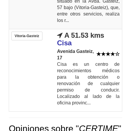
situado en la Avda. Gasteiz,
57 bajo (Vitoria-Gasteiz), que,
entre otros servicios, realiza
los r...
A 51.53 kms
Vitoria-Gasteiz
Cisa
Avenida Gasteiz,
17
Cisa es un centro de
reconocimientos médicos
para la obtención o
renovación de cualquier
permiso de conducir.
Localizado al lado de la
oficina provinc...
Opiniones sobre "
CERTIME
"