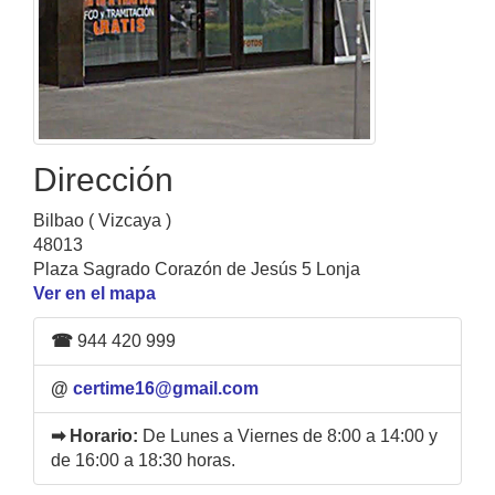
Dirección
Bilbao ( Vizcaya )
48013
Plaza Sagrado Corazón de Jesús 5 Lonja
Ver en el mapa
☎
944 420 999
@
certime16@gmail.com
➡ Horario:
De Lunes a Viernes de 8:00 a 14:00 y
de 16:00 a 18:30 horas.