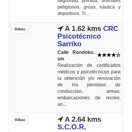
seguridad privada, animales
peligrosos, grúas, náutica y
deportivos. Tr...
A 1.62 kms
CRC
Bilbao
Psicotécnico
Sarriko
Calle Rondoko,
s/n
Realización de certificados
médicos y psicotécnicos para
la obtención y/o renovación
de los permisos de
conducción, armas,
embarcaciones de recreo,
an...
A 2.64 kms
Bilbao
S.C.O.R.