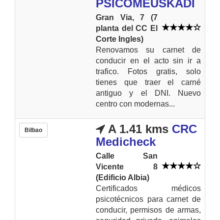
PSICOMEUSKADI
Gran Via, 7 (7
planta del CC El
Corte Ingles)
Renovamos su carnet de
conducir en el acto sin ir a
trafico. Fotos gratis, solo
tienes que traer el carné
antiguo y el DNI. Nuevo
centro con modernas...
A 1.41 kms
CRC
Bilbao
Medicheck
Calle San
Vicente 8
(Edificio Albia)
Certificados médicos
psicotécnicos para carnet de
conducir, permisos de armas,