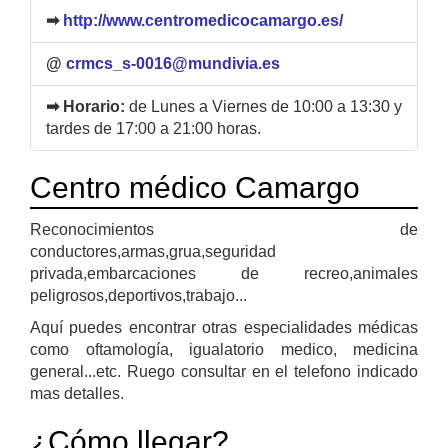
➡
http://www.centromedicocamargo.es/
@
crmcs_s-0016@mundivia.es
➡ Horario:
de Lunes a Viernes de 10:00 a 13:30 y
tardes de 17:00 a 21:00 horas.
Centro médico Camargo
Reconocimientos de
conductores,armas,grua,seguridad
privada,embarcaciones de recreo,animales
peligrosos,deportivos,trabajo...
Aquí puedes encontrar otras especialidades médicas
como oftamología, igualatorio medico, medicina
general...etc. Ruego consultar en el telefono indicado
mas detalles.
¿Cómo llegar?