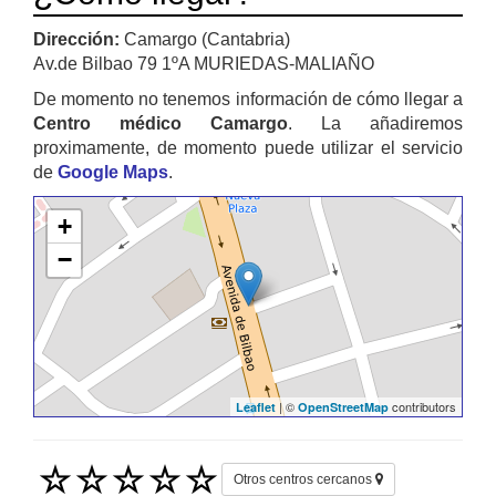
Dirección:
Camargo (Cantabria)
Av.de Bilbao 79 1ºA MURIEDAS-MALIAÑO
De momento no tenemos información de cómo llegar a
Centro médico Camargo
. La añadiremos
proximamente, de momento puede utilizar el servicio
de
Google Maps
.
+
−
| ©
contributors
Leaflet
OpenStreetMap
Otros centros cercanos