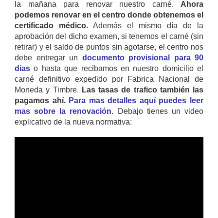
la mañana para renovar nuestro carné.
Ahora
podemos renovar en el centro donde obtenemos el
certificado médico.
Además el mismo día de la
aprobación del dicho examen, si tenemos el carné (sin
retirar) y el saldo de puntos sin agotarse, el centro nos
debe entregar un
documento provisional para 90
días
o hasta que recibamos en nuestro domicilio el
carné definitivo expedido por Fabrica Nacional de
Moneda y Timbre.
Las tasas de trafico también las
pagamos ahí.
Para mas detalles aquí puedes leer
mas sobre la renovación.
Debajo tienes un video
explicativo de la nueva normativa: