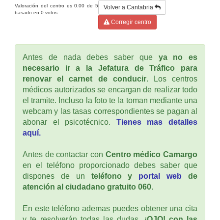
Valoración del centro es
0.00
de
5
Volver a Cantabria
basado en
0
votos.
Corregir centro
Antes de nada debes saber que
ya no es
necesario ir a la Jefatura de Tráfico para
renovar el carnet de conducir
. Los centros
médicos autorizados se encargan de realizar todo
el tramite. Incluso la foto te la toman mediante una
webcam y las tasas correspondientes se pagan al
abonar el psicotécnico.
Tienes mas detalles
aquí.
Antes de contactar con
Centro médico Camargo
en el teléfono proporcionado debes saber que
dispones de un
teléfono y
portal web
de
atención al ciudadano gratuito 060
.
En este teléfono ademas puedes obtener una cita
y te resolverán todas las dudas.
¡OJO! con las