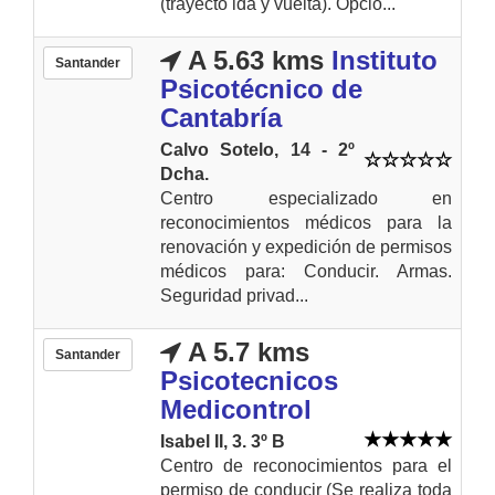
(trayecto ida y vuelta). Opció...
A 5.63 kms
Instituto
Santander
Psicotécnico de
Cantabría
Calvo Sotelo, 14 - 2º
Dcha.
Centro especializado en
reconocimientos médicos para la
renovación y expedición de permisos
médicos para: Conducir. Armas.
Seguridad privad...
A 5.7 kms
Santander
Psicotecnicos
Medicontrol
Isabel II, 3. 3º B
Centro de reconocimientos para el
permiso de conducir (Se realiza toda