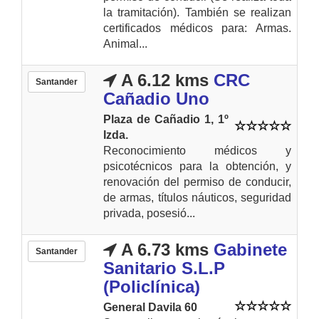
la tramitación). También se realizan
certificados médicos para: Armas.
Animal...
A 6.12 kms
CRC
Santander
Cañadio Uno
Plaza de Cañadio 1, 1º
Izda.
Reconocimiento médicos y
psicotécnicos para la obtención, y
renovación del permiso de conducir,
de armas, títulos náuticos, seguridad
privada, posesió...
A 6.73 kms
Gabinete
Santander
Sanitario S.L.P
(Policlínica)
General Davila 60