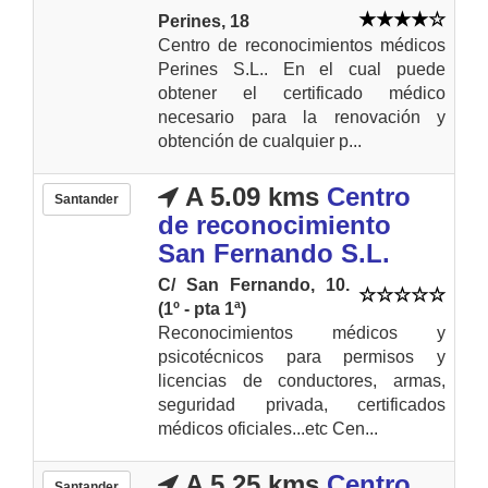
Perines, 18
Centro de reconocimientos médicos
Perines S.L.. En el cual puede
obtener el certificado médico
necesario para la renovación y
obtención de cualquier p...
A 5.09 kms
Centro
Santander
de reconocimiento
San Fernando S.L.
C/ San Fernando, 10.
(1º - pta 1ª)
Reconocimientos médicos y
psicotécnicos para permisos y
licencias de conductores, armas,
seguridad privada, certificados
médicos oficiales...etc Cen...
A 5.25 kms
Centro
Santander