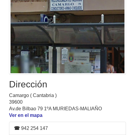
Dirección
Camargo ( Cantabria )
39600
Av.de Bilbao 79 1ºA MURIEDAS-MALIAÑO
Ver en el mapa
☎
942 254 147