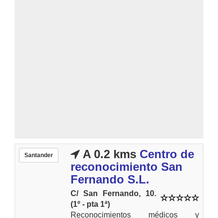
A 0.2 kms
Centro de
Santander
reconocimiento San
Fernando S.L.
C/ San Fernando, 10.
(1º - pta 1ª)
Reconocimientos médicos y