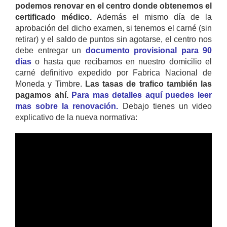
podemos renovar en el centro donde obtenemos el
certificado médico.
Además el mismo día de la
aprobación del dicho examen, si tenemos el carné (sin
retirar) y el saldo de puntos sin agotarse, el centro nos
debe entregar un
documento provisional para 90
días
o hasta que recibamos en nuestro domicilio el
carné definitivo expedido por Fabrica Nacional de
Moneda y Timbre.
Las tasas de trafico también las
pagamos ahí.
Para mas detalles aquí puedes leer
mas sobre la renovación.
Debajo tienes un video
explicativo de la nueva normativa: