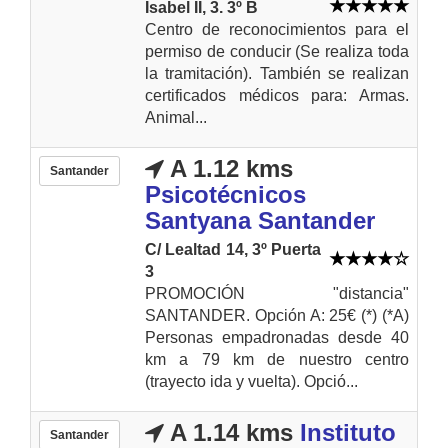
Isabel II, 3. 3º B
Centro de reconocimientos para el
permiso de conducir (Se realiza toda
la tramitación). También se realizan
certificados médicos para: Armas.
Animal...
A 1.12 kms
Santander
Psicotécnicos
Santyana Santander
C/ Lealtad 14, 3º Puerta
3
PROMOCIÓN "distancia"
SANTANDER. Opción A: 25€ (*) (*A)
Personas empadronadas desde 40
km a 79 km de nuestro centro
(trayecto ida y vuelta). Opció...
A 1.14 kms
Instituto
Santander