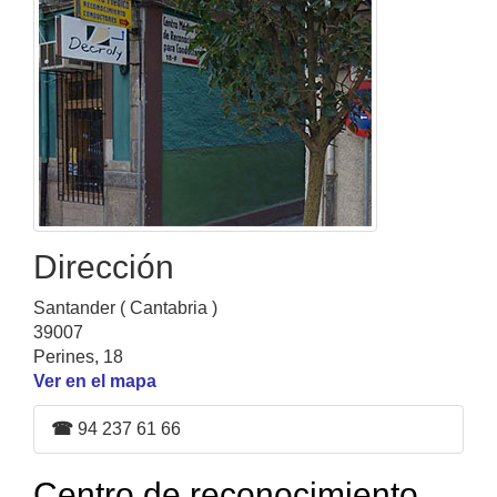
Dirección
Santander ( Cantabria )
39007
Perines, 18
Ver en el mapa
☎
94 237 61 66
Centro de reconocimiento