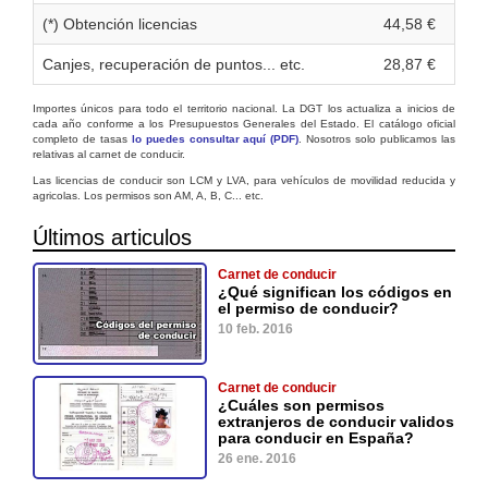
(*) Obtención licencias
44,58 €
Canjes, recuperación de puntos... etc.
28,87 €
Importes únicos para todo el territorio nacional. La DGT los actualiza a inicios de
cada año conforme a los Presupuestos Generales del Estado. El catálogo oficial
completo de tasas
lo puedes consultar aquí (PDF)
. Nosotros solo publicamos las
relativas al carnet de conducir.
Las licencias de conducir son LCM y LVA, para vehículos de movilidad reducida y
agricolas. Los permisos son AM, A, B, C... etc.
Últimos articulos
Carnet de conducir
¿Qué significan los códigos en
el permiso de conducir?
10 feb. 2016
Carnet de conducir
¿Cuáles son permisos
extranjeros de conducir validos
para conducir en España?
26 ene. 2016