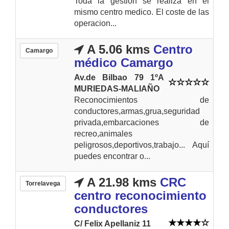
Toda la gestión se realiza en el
mismo centro medico. El coste de las
operacion...
A 5.06 kms
Centro
Camargo
médico Camargo
Av.de Bilbao 79 1ºA
MURIEDAS-MALIAÑO
Reconocimientos de
conductores,armas,grua,seguridad
privada,embarcaciones de
recreo,animales
peligrosos,deportivos,trabajo... Aquí
puedes encontrar o...
A 21.98 kms
CRC
Torrelavega
centro reconocimiento
conductores
C/ Felix Apellaniz 11