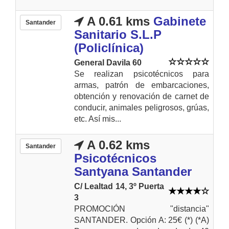
A 0.61 kms
Gabinete
Santander
Sanitario S.L.P
(Policlínica)
General Davila 60
Se realizan psicotécnicos para
armas, patrón de embarcaciones,
obtención y renovación de carnet de
conducir, animales peligrosos, grúas,
etc. Así mis...
A 0.62 kms
Santander
Psicotécnicos
Santyana Santander
C/ Lealtad 14, 3º Puerta
3
PROMOCIÓN "distancia"
SANTANDER. Opción A: 25€ (*) (*A)