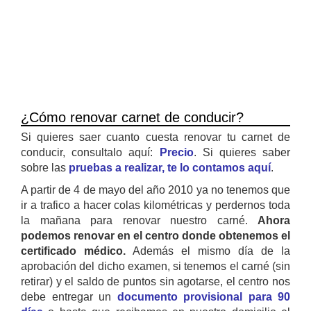
¿Cómo renovar carnet de conducir?
Si quieres saer cuanto cuesta renovar tu carnet de
conducir, consultalo aquí:
Precio
. Si quieres saber
sobre las
pruebas a realizar, te lo contamos aquí
.
A partir de 4 de mayo del año 2010 ya no tenemos que
ir a trafico a hacer colas kilométricas y perdernos toda
la mañana para renovar nuestro carné.
Ahora
podemos renovar en el centro donde obtenemos el
certificado médico.
Además el mismo día de la
aprobación del dicho examen, si tenemos el carné (sin
retirar) y el saldo de puntos sin agotarse, el centro nos
debe entregar un
documento provisional para 90