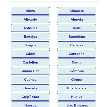
Álava
Albacete
Alicante
Almería
Asturias
Ávila
Badajoz
Barcelona
Burgos
Cáceres
Cádiz
Cantabria
Castellón
Ceuta
Ciudad Real
Córdoba
Cuenca
Girona
Granada
Guadalajara
Guipúzcoa
Huelva
Huesca
Islas Baleares