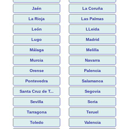
Jaén
La Coruña
La Rioja
Las Palmas
León
LLeida
Lugo
Madrid
Málaga
Melilla
Murcia
Navarra
Orense
Palencia
Pontevedra
Salamanca
Santa Cruz de T...
Segovia
Sevilla
Soria
Tarragona
Teruel
Toledo
Valencia