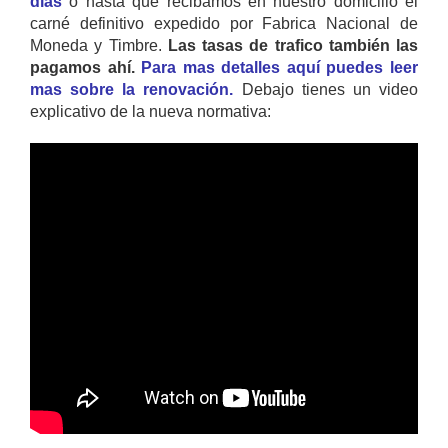
días
o hasta que recibamos en nuestro domicilio el
carné definitivo expedido por Fabrica Nacional de
Moneda y Timbre.
Las tasas de trafico también las
pagamos ahí.
Para mas detalles aquí puedes leer
mas sobre la renovación.
Debajo tienes un video
explicativo de la nueva normativa: