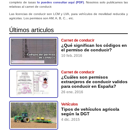
completo de tasas
lo puedes consultar aquí (PDF)
. Nosotros solo publicamos las
relativas al carnet de conducir.
Las licencias de conducir son LCM y LVA, para vehículos de movilidad reducida y
agricolas. Los permisos son AM, A, B, C... etc.
Últimos articulos
Carnet de conducir
¿Qué significan los códigos en
el permiso de conducir?
10 feb. 2016
Carnet de conducir
¿Cuáles son permisos
extranjeros de conducir validos
para conducir en España?
26 ene. 2016
Vehículos
Tipos de vehículos agricola
según la DGT
4 dic. 2015