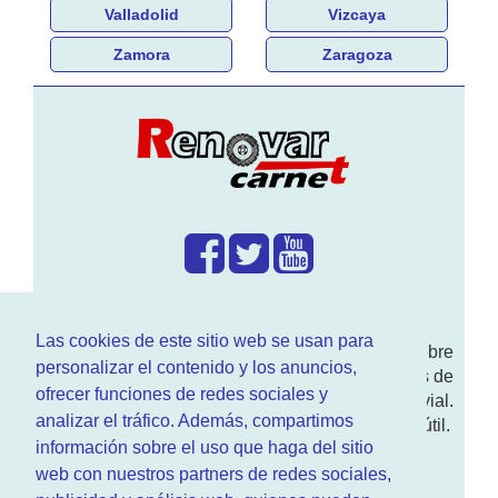
Valladolid
Vizcaya
Zamora
Zaragoza
¿Que hacemos?
Las cookies de este sitio web se usan para
En
www.RenovarCarnet.com
Te contamos sobre
personalizar el contenido y los anuncios,
la
renovación del permiso
de conducir, noticias de
ofrecer funciones de redes sociales y
actualidad motor y sobre todo seguridad vial.
analizar el tráfico. Además, compartimos
Ademas tenemos todo tipo de información DGT útil.
información sobre el uso que haga del sitio
¿Quienes somos?
web con nuestros partners de redes sociales,