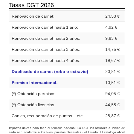
Tasas DGT 2026
Renovación de carnet:
24,58 €
Renovación de carnet hasta 1 año:
4,92 €
Renovación de carnet hasta 2 años:
9,83 €
Renovación de carnet hasta 3 años:
14,75 €
Renovación de carnet hasta 4 años:
19,67 €
Duplicado de carnet (robo o extravio)
:
20,81 €
Permiso Internacional:
10,51 €
(*) Obtención permisos
94,05 €
(*) Obtención licencias
44,58 €
Canjes, recuperación de puntos... etc.
28,87 €
Importes únicos para todo el territorio nacional. La DGT los actualiza a inicios de
cada año conforme a los Presupuestos Generales del Estado. El catálogo oficial