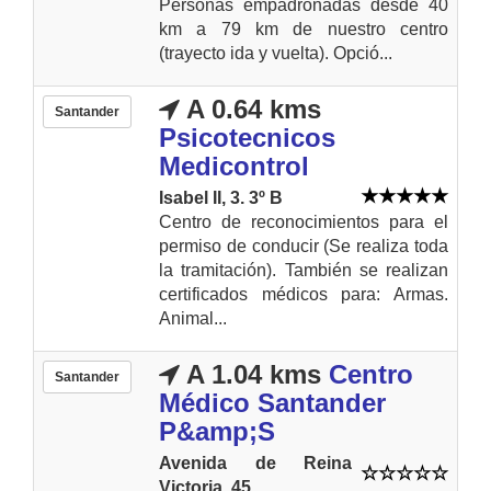
Personas empadronadas desde 40
km a 79 km de nuestro centro
(trayecto ida y vuelta). Opció...
A 0.64 kms
Santander
Psicotecnicos
Medicontrol
Isabel II, 3. 3º B
Centro de reconocimientos para el
permiso de conducir (Se realiza toda
la tramitación). También se realizan
certificados médicos para: Armas.
Animal...
A 1.04 kms
Centro
Santander
Médico Santander
P&amp;S
Avenida de Reina
Victoria, 45