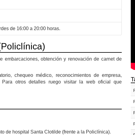
rdes de 16:00 a 20:00 horas.
Policlínica)
de embarcaciones, obtención y renovación de carnet de
atorio, chequeo médico, reconocimientos de empresa,
T
 Para otros detalles ruego visitar la web oficial que
de hospital Santa Clotilde (frente a la Policlínica).