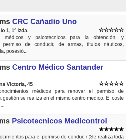
kms
CRC Cañadio Uno
o 1, 1º Izda.
o médicos y psicotécnicos para la obtención, y
 permiso de conducir, de armas, títulos náuticos,
a, posesió...
kms
Centro Médico Santander
a Victoria, 45
onocimientos médicos para renovar el permiso de
a gestión se realiza en el mismo centro medico. El coste
...
kms
Psicotecnicos Medicontrol
ocimientos para el permiso de conducir (Se realiza toda