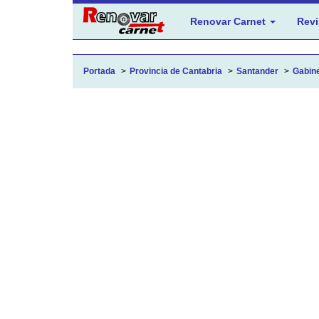
Renovar Carnet
Revi
Portada
Provincia de Cantabria
Santander
Gabine