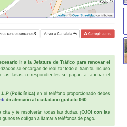
| ©
contributors
Leaflet
OpenStreetMap
tros centros cercanos
Volver a Cantabria
Corregir centro
cesario ir a la Jefatura de Tráfico para renovar el
rizados se encargan de realizar todo el tramite. Incluso
 las tasas correspondientes se pagan al abonar el
L.P (Policlínica)
en el teléfono proporcionado debes
web
de atención al ciudadano gratuito 060
.
cita y te resolverán todas las dudas.
¡OJO! con las
 algunos te obligan a llamar a teléfonos de pago.