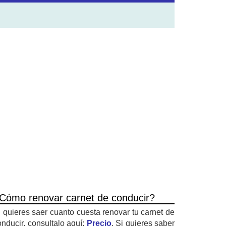
Cómo renovar carnet de conducir?
i quieres saer cuanto cuesta renovar tu carnet de
onducir, consultalo aquí:
Precio
. Si quieres saber