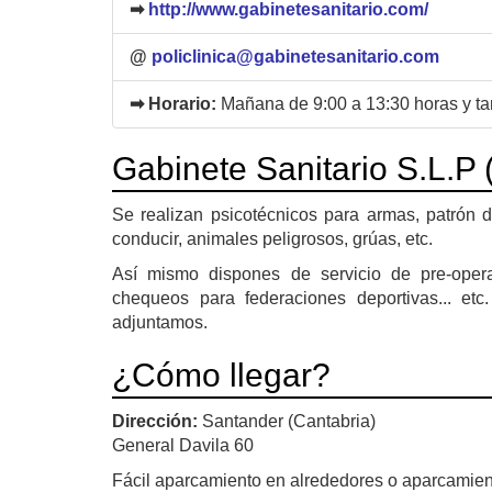
➡
http://www.gabinetesanitario.com/
@
policlinica@gabinetesanitario.com
➡ Horario:
Mañana de 9:00 a 13:30 horas y ta
Gabinete Sanitario S.L.P (
Se realizan psicotécnicos para armas, patrón 
conducir, animales peligrosos, grúas, etc.
Así mismo dispones de servicio de pre-oper
chequeos para federaciones deportivas... etc.
adjuntamos.
¿Cómo llegar?
Dirección:
Santander (Cantabria)
General Davila 60
Fácil aparcamiento en alrededores o aparcamiento 