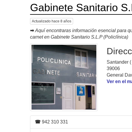
Gabinete Sanitario S.L
Actualizado hace 8 años
➡
Aquí encontraras información esencial para qu
carnet en Gabinete Sanitario S.L.P (Policlínica)
Direcc
Santander (
39006
General Dav
Ver en el 
☎
942 310 331