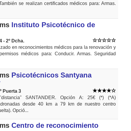
. También se realizan certificados médicos para: Armas.
kms
Instituto Psicotécnico de
4 - 2º Dcha.
izado en reconocimientos médicos para la renovación y
permisos médicos para: Conducir. Armas. Seguridad
kms
Psicotécnicos Santyana
r
º Puerta 3
istancia" SANTANDER. Opción A: 25€ (*) (*A)
dronadas desde 40 km a 79 km de nuestro centro
uelta). Opció...
kms
Centro de reconocimiento