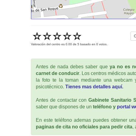
O
Valoración del centro es
0.00
de
5
basado en
0
votos.
Antes de nada debes saber que
ya no es ne
carnet de conducir
. Los centros médicos auto
la foto te la toman mediante una webcam y
psicotécnico.
Tienes mas detalles aquí.
Antes de contactar con
Gabinete Sanitario S.
saber que dispones de un
teléfono y
portal 
En este teléfono ademas puedes obtener una 
paginas de cita no oficiales para pedir cita
,