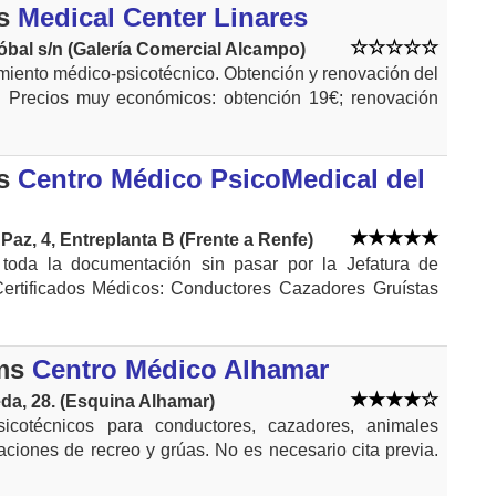
s
Medical Center Linares
óbal s/n (Galería Comercial Alcampo)
miento médico-psicotécnico. Obtención y renovación del
r. Precios muy económicos: obtención 19€; renovación
s
Centro Médico PsicoMedical del
Paz, 4, Entreplanta B (Frente a Renfe)
a toda la documentación sin pasar por la Jefatura de
 Certificados Médicos: Conductores Cazadores Gruístas
ms
Centro Médico Alhamar
eda, 28. (Esquina Alhamar)
icotécnicos para conductores, cazadores, animales
aciones de recreo y grúas. No es necesario cita previa.