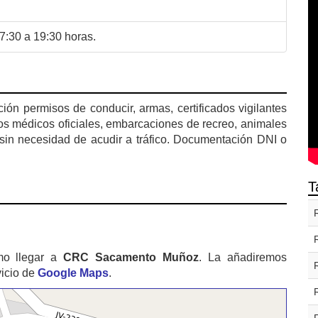
17:30 a 19:30 horas.
ón permisos de conducir, armas, certificados vigilantes
cados médicos oficiales, embarcaciones de recreo, animales
 sin necesidad de acudir a tráfico. Documentación DNI o
T
mo llegar a
CRC Sacamento Muñoz
. La añadiremos
vicio de
Google Maps
.