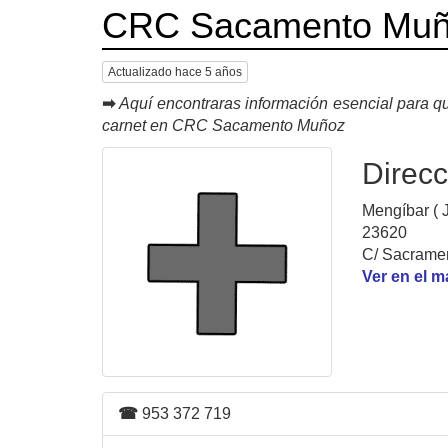
CRC Sacamento Mu
Actualizado hace 5 años
➡
Aquí encontraras información esencial para qu
carnet en CRC Sacamento Muñoz
Direcc
Mengíbar ( 
23620
C/ Sacrame
Ver en el 
☎
953 372 719