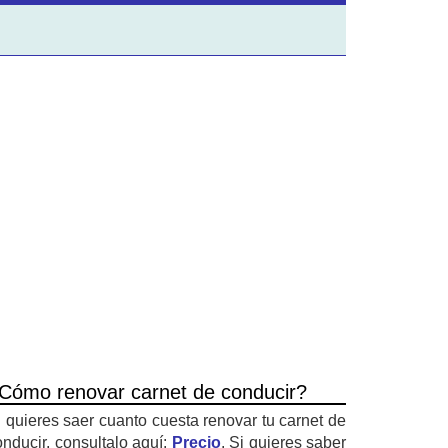
Cómo renovar carnet de conducir?
i quieres saer cuanto cuesta renovar tu carnet de
onducir, consultalo aquí:
Precio
. Si quieres saber