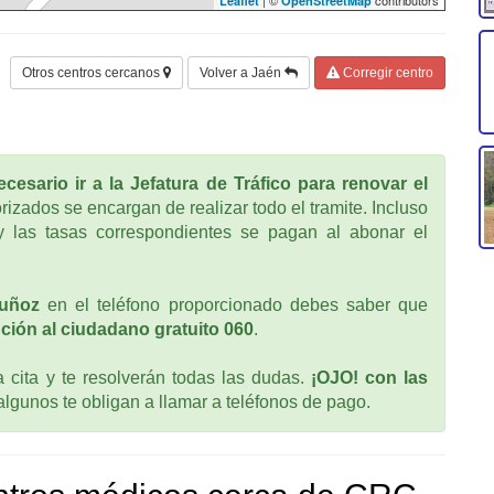
Leaflet
OpenStreetMap
Otros centros cercanos
Volver a Jaén
Corregir centro
cesario ir a la Jefatura de Tráfico para renovar el
rizados se encargan de realizar todo el tramite. Incluso
 las tasas correspondientes se pagan al abonar el
uñoz
en el teléfono proporcionado debes saber que
ción al ciudadano gratuito 060
.
cita y te resolverán todas las dudas.
¡OJO! con las
 algunos te obligan a llamar a teléfonos de pago.