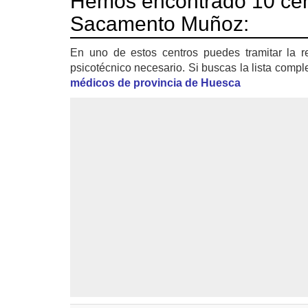
Hemos encontrado 10 ce
Sacamento Muñoz:
En uno de estos centros puedes tramitar la r
psicotécnico necesario. Si buscas la lista compl
médicos de provincia de Huesca