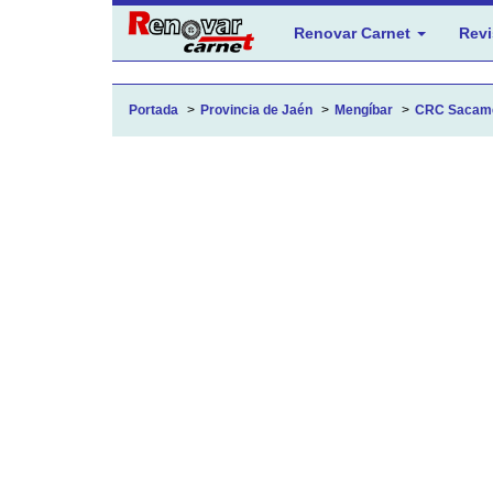
Renovar Carnet
Revi
Portada
Provincia de Jaén
Mengíbar
CRC Sacam