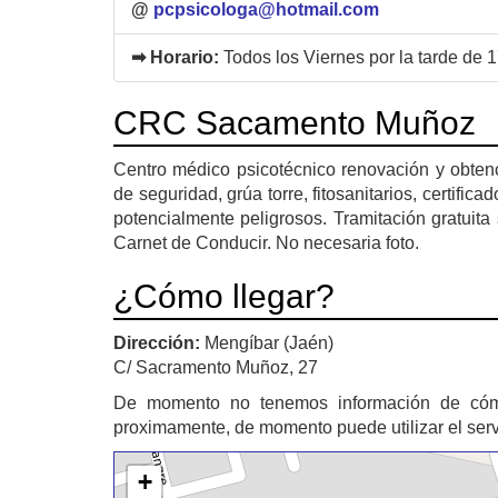
@
pcpsicologa@hotmail.com
➡ Horario:
Todos los Viernes por la tarde de 
CRC Sacamento Muñoz
Centro médico psicotécnico renovación y obtenci
de seguridad, grúa torre, fitosanitarios, certifi
potencialmente peligrosos. Tramitación gratuita
Carnet de Conducir. No necesaria foto.
¿Cómo llegar?
Dirección:
Mengíbar (Jaén)
C/ Sacramento Muñoz, 27
De momento no tenemos información de có
proximamente, de momento puede utilizar el ser
+