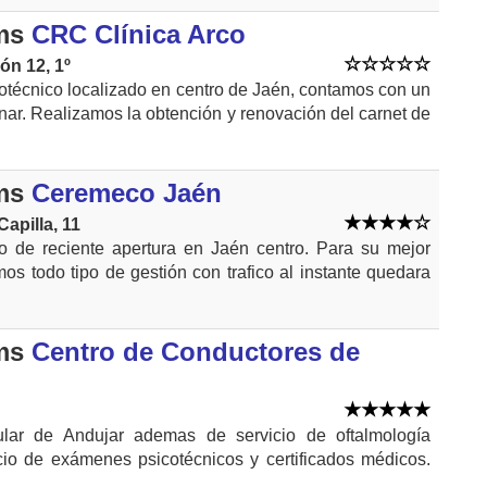
ms
CRC Clínica Arco
ón 12, 1º
otécnico localizado en centro de Jaén, contamos con un
inar. Realizamos la obtención y renovación del carnet de
ms
Ceremeco Jaén
Capilla, 11
o de reciente apertura en Jaén centro. Para su mejor
os todo tipo de gestión con trafico al instante quedara
ms
Centro de Conductores de
cular de Andujar ademas de servicio de oftalmología
cio de exámenes psicotécnicos y certificados médicos.