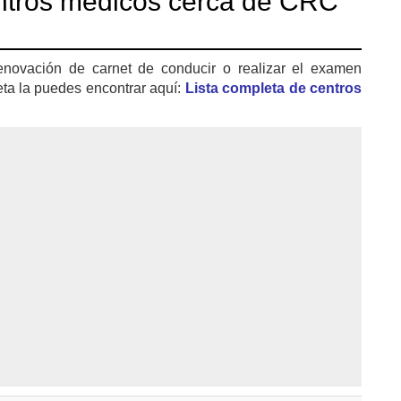
ntros médicos cerca de CRC
enovación de carnet de conducir o realizar el examen
eta la puedes encontrar aquí:
Lista completa de centros