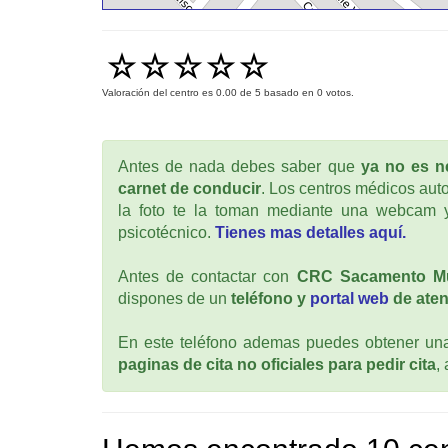
Valoración del centro es
0.00
de
5
basado en
0
votos.
Antes de nada debes saber que
ya no es ne
carnet de conducir
. Los centros médicos auto
la foto te la toman mediante una webcam y
psicotécnico.
Tienes mas detalles aquí.
Antes de contactar con
CRC Sacamento M
dispones de un
teléfono y
portal web
de aten
En este teléfono ademas puedes obtener una 
paginas de cita no oficiales para pedir cita
,