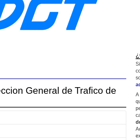
¿
S
c
s
a
ccion General de Trafico de
A
q
p
c
d
A
ex