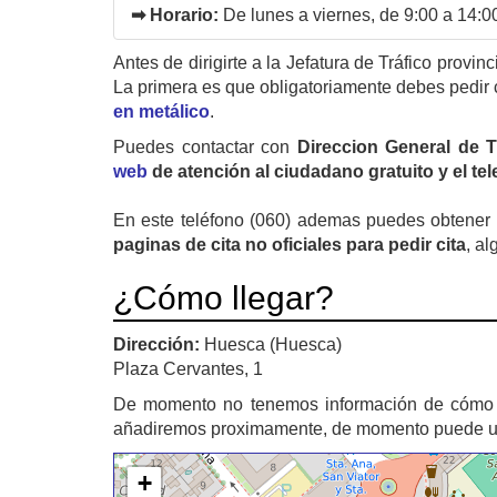
➡ Horario:
De lunes a viernes, de 9:00 a 14:0
Antes de dirigirte a la Jefatura de Tráfico provin
La primera es que obligatoriamente debes pedir 
en metálico
.
Puedes contactar con
Direccion General de 
web
de atención al ciudadano gratuito y el te
En este teléfono (060) ademas puedes obtener u
paginas de cita no oficiales para pedir cita
, al
¿Cómo llegar?
Dirección:
Huesca (Huesca)
Plaza Cervantes, 1
De momento no tenemos información de cómo 
añadiremos proximamente, de momento puede util
+