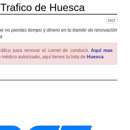
 Trafico de Huesca
DGT
e no pierdas tiempo y dinero en tu tramite de renovación
ca
ráfico para renovar el carnet de conducir.
Aquí mas
 médico autorizado, aquí tienes la lista de
Huesca