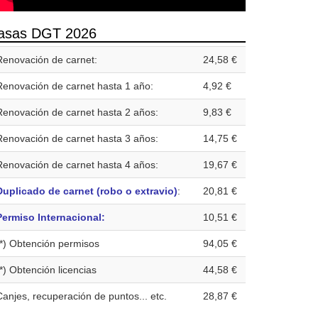
asas DGT 2026
Renovación de carnet:
24,58 €
Renovación de carnet hasta 1 año:
4,92 €
Renovación de carnet hasta 2 años:
9,83 €
Renovación de carnet hasta 3 años:
14,75 €
Renovación de carnet hasta 4 años:
19,67 €
Duplicado de carnet (robo o extravio)
:
20,81 €
Permiso Internacional:
10,51 €
(*) Obtención permisos
94,05 €
(*) Obtención licencias
44,58 €
Canjes, recuperación de puntos... etc.
28,87 €