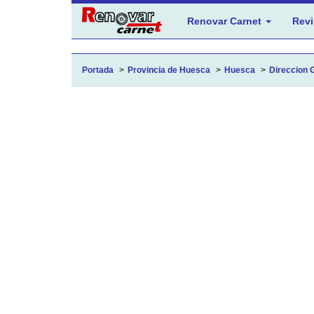
Renovar Carnet
Revi
Portada
Provincia de Huesca
Huesca
Direccion G