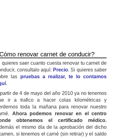
Cómo renovar carnet de conducir?
i quieres saer cuanto cuesta renovar tu carnet de
onducir, consultalo aquí:
Precio
. Si quieres saber
obre las
pruebas a realizar, te lo contamos
quí
.
 partir de 4 de mayo del año 2010 ya no tenemos
ue ir a trafico a hacer colas kilométricas y
erdernos toda la mañana para renovar nuestro
arné.
Ahora podemos renovar en el centro
onde obtenemos el certificado médico.
demás el mismo día de la aprobación del dicho
amen, si tenemos el carné (sin retirar) y el saldo