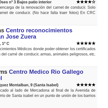
ses nº 3 Bajos patio interior
ncarga de la renovación del carnet de conducir. Solo
carnet de conducir. (No hace falta traer fotos) En CRC
ms
Centro reconocimientos
n Jose Zuera
, 1º C
imientos Médicos donde poder obtener los certificados
 del carné de conducir, armas, animales peligrosos, etc.
kms
Centro Medico Rio Gallego
l
quez Montalban, 9 (Santa Isabel)
icado al lado de Mercadona al final de la Avenida de
rio de Santa isabel en un punto de unión de los barrios