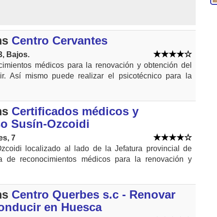
ms
Centro Cervantes
, Bajos.
cimientos médicos para la renovación y obtención del
ir. Así mismo puede realizar el psicotécnico para la
ms
Certificados médicos y
so Susín-Ozcoidi
es, 7
zcoidi localizado al lado de la Jefatura provincial de
ga de reconocimientos médicos para la renovación y
ms
Centro Querbes s.c - Renovar
conducir en Huesca