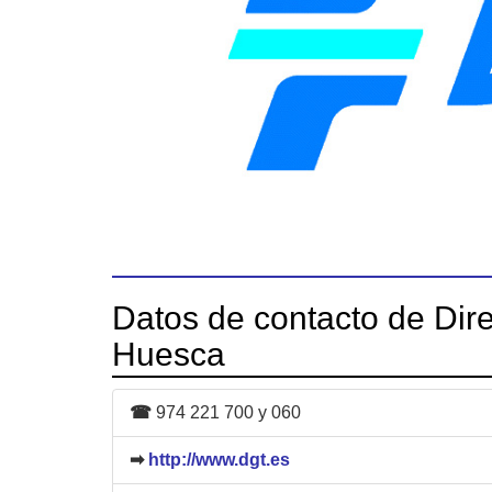
Datos de contacto de Dire
Huesca
☎
974 221 700 y 060
➡
http://www.dgt.es