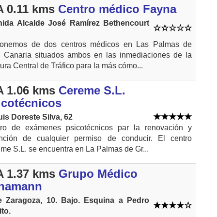
 0.11 kms
Centro médico Fayna
nida Alcalde José Ramírez Bethencourt
ponemos de dos centros médicos en Las Palmas de
 Canaria situados ambos en las inmediaciones de la
tura Central de Tráfico para la más cómo...
 1.06 kms
Cereme S.L.
icotécnicos
uis Doreste Silva, 62
ro de exámenes psicotécnicos par la renovación y
nción de cualquier permiso de conducir. El centro
me S.L. se encuentra en La Palmas de Gr...
 1.37 kms
Grupo Médico
hamann
e Zaragoza, 10. Bajo. Esquina a Pedro
ito.