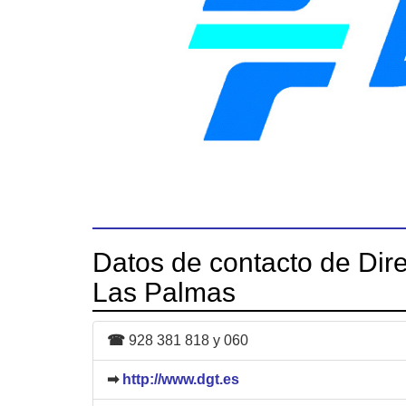
Datos de contacto de Dire
Las Palmas
☎
928 381 818 y 060
➡
http://www.dgt.es