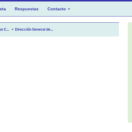
sta
Respuestas
Contacto
n C...
Dirección General de...