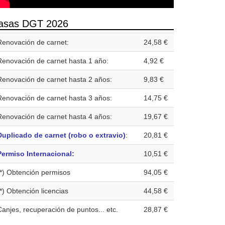
asas DGT 2026
Renovación de carnet:
24,58 €
Renovación de carnet hasta 1 año:
4,92 €
Renovación de carnet hasta 2 años:
9,83 €
Renovación de carnet hasta 3 años:
14,75 €
Renovación de carnet hasta 4 años:
19,67 €
Duplicado de carnet (robo o extravio)
:
20,81 €
Permiso Internacional:
10,51 €
(*) Obtención permisos
94,05 €
(*) Obtención licencias
44,58 €
Canjes, recuperación de puntos... etc.
28,87 €