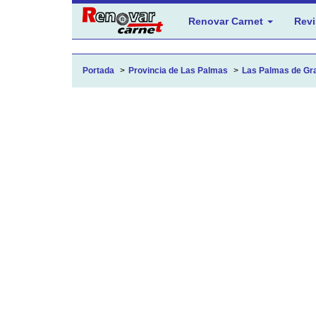
Renovar Carnet
Revi
Portada
Provincia de Las Palmas
Las Palmas de Gra