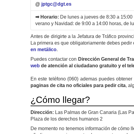
@
jptgc@dgt.es
➡ Horario:
De lunes a jueves de 8:30 a 15:00 
verano y Navidad: de 9:00 a 14:00 horas, de lu
Antes de dirigirte a la Jefatura de Tráfico provin
La primera es que obligatoriamente debes pedir 
en metálico
.
Puedes contactar con
Dirección General de Tr
web
de atención al ciudadano gratuito y el te
En este teléfono (060) ademas puedes obtener u
paginas de cita no oficiales para pedir cita
, al
¿Cómo llegar?
Dirección:
Las Palmas de Gran Canaria (Las P
Plaza de los derechos humanos 2
De momento no tenemos información de cómo ll