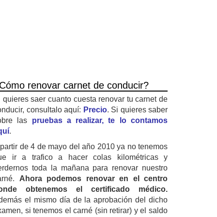
Cómo renovar carnet de conducir?
i quieres saer cuanto cuesta renovar tu carnet de
onducir, consultalo aquí:
Precio
. Si quieres saber
obre las
pruebas a realizar, te lo contamos
quí
.
 partir de 4 de mayo del año 2010 ya no tenemos
ue ir a trafico a hacer colas kilométricas y
erdernos toda la mañana para renovar nuestro
arné.
Ahora podemos renovar en el centro
onde obtenemos el certificado médico.
demás el mismo día de la aprobación del dicho
amen, si tenemos el carné (sin retirar) y el saldo