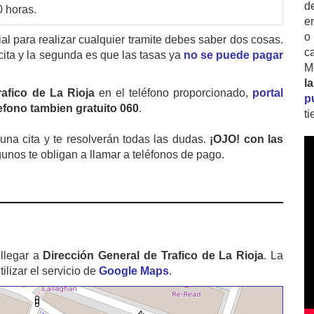
d
0 horas.
e
o
cial para realizar cualquier tramite debes saber dos cosas.
c
cita y la segunda es que las tasas ya
no se puede pagar
M
l
rafico de La Rioja
en el teléfono proporcionado,
portal
p
lefono tambien gratuito 060
.
t
na cita y te resolverán todas las dudas.
¡OJO! con las
gunos te obligan a llamar a teléfonos de pago.
llegar a
Dirección General de Trafico de La Rioja
. La
izar el servicio de
Google Maps
.