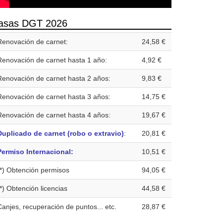
asas DGT 2026
Renovación de carnet:
24,58 €
Renovación de carnet hasta 1 año:
4,92 €
Renovación de carnet hasta 2 años:
9,83 €
Renovación de carnet hasta 3 años:
14,75 €
Renovación de carnet hasta 4 años:
19,67 €
Duplicado de carnet (robo o extravio)
:
20,81 €
Permiso Internacional:
10,51 €
(*) Obtención permisos
94,05 €
(*) Obtención licencias
44,58 €
Canjes, recuperación de puntos... etc.
28,87 €