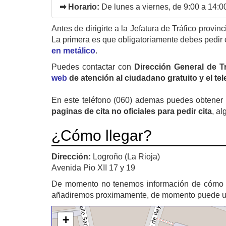
➡ Horario:
De lunes a viernes, de 9:00 a 14:0
Antes de dirigirte a la Jefatura de Tráfico provin
La primera es que obligatoriamente debes pedir 
en metálico
.
Puedes contactar con
Dirección General de T
web
de atención al ciudadano gratuito y el te
En este teléfono (060) ademas puedes obtener u
paginas de cita no oficiales para pedir cita
, al
¿Cómo llegar?
Dirección:
Logroño (La Rioja)
Avenida Pio XII 17 y 19
De momento no tenemos información de cómo 
añadiremos proximamente, de momento puede util
+