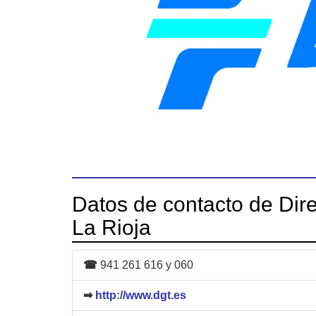
Datos de contacto de Dire
La Rioja
☎
941 261 616 y 060
➡
http://www.dgt.es