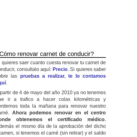
Cómo renovar carnet de conducir?
i quieres saer cuanto cuesta renovar tu carnet de
onducir, consultalo aquí:
Precio
. Si quieres saber
obre las
pruebas a realizar, te lo contamos
quí
.
 partir de 4 de mayo del año 2010 ya no tenemos
ue ir a trafico a hacer colas kilométricas y
erdernos toda la mañana para renovar nuestro
arné.
Ahora podemos renovar en el centro
onde obtenemos el certificado médico.
demás el mismo día de la aprobación del dicho
amen, si tenemos el carné (sin retirar) y el saldo