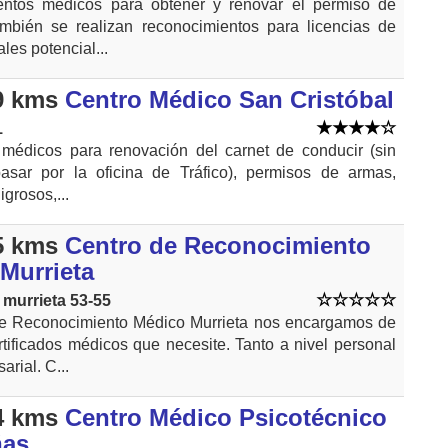
ntos médicos para obtener y renovar el permiso de
ambién se realizan reconocimientos para licencias de
les potencial...
9 kms
Centro Médico San Cristóbal
1
s médicos para renovación del carnet de conducir (sin
asar por la oficina de Tráfico), permisos de armas,
grosos,...
5 kms
Centro de Reconocimiento
Murrieta
murrieta 53-55
e Reconocimiento Médico Murrieta nos encargamos de
rtificados médicos que necesite. Tanto a nivel personal
rial. C...
4 kms
Centro Médico Psicotécnico
ñas