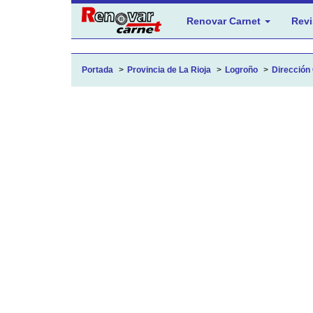
Renovar Carnet
Revi
Portada
Provincia de La Rioja
Logroño
Dirección 