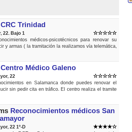
CRC Trinidad
, 22. Bajo 1
onocimientos médicos-psicotécnicos para renovar su
ir y armas ( la tramitación la realizamos vía telemática,
Centro Médico Galeno
yor, 22
nocimientos en Salamanca donde puedes renovar el
ir sin pedir cita en tráfico. El centro realiza el tramite
kms
Reconocimientos médicos San
lamayor
yor, 22 1º-D