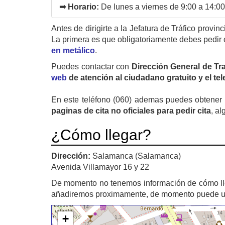
➡ Horario:
De lunes a viernes de 9:00 a 14:00
Antes de dirigirte a la Jefatura de Tráfico provin
La primera es que obligatoriamente debes pedir 
en metálico
.
Puedes contactar con
Dirección General de Tr
web
de atención al ciudadano gratuito y el te
En este teléfono (060) ademas puedes obtener u
paginas de cita no oficiales para pedir cita
, al
¿Cómo llegar?
Dirección:
Salamanca (Salamanca)
Avenida Villamayor 16 y 22
De momento no tenemos información de cómo l
añadiremos proximamente, de momento puede util
+