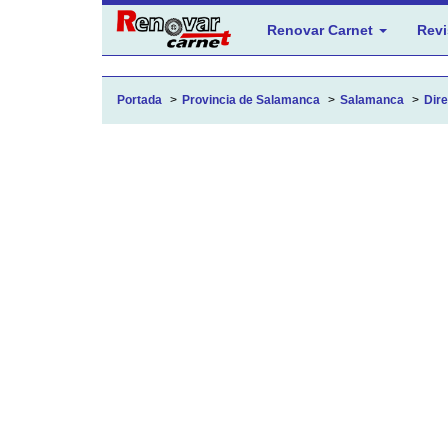
Renovar Carnet
Revi
Portada
Provincia de Salamanca
Salamanca
Dire