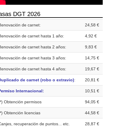
asas DGT 2026
Renovación de carnet:
24,58 €
Renovación de carnet hasta 1 año:
4,92 €
Renovación de carnet hasta 2 años:
9,83 €
Renovación de carnet hasta 3 años:
14,75 €
Renovación de carnet hasta 4 años:
19,67 €
Duplicado de carnet (robo o extravio)
:
20,81 €
Permiso Internacional:
10,51 €
(*) Obtención permisos
94,05 €
(*) Obtención licencias
44,58 €
Canjes, recuperación de puntos... etc.
28,87 €