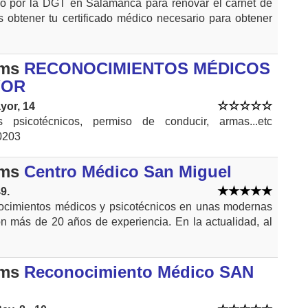
do por la DGT en Salamanca para renovar el carnet de
 obtener tu certificado médico necesario para obtener
kms
RECONOCIMIENTOS MÉDICOS
YOR
yor, 14
s psicotécnicos, permiso de conducir, armas...etc
0203
kms
Centro Médico San Miguel
9.
ocimientos médicos y psicotécnicos en unas modernas
on más de 20 años de experiencia. En la actualidad, al
kms
Reconocimiento Médico SAN