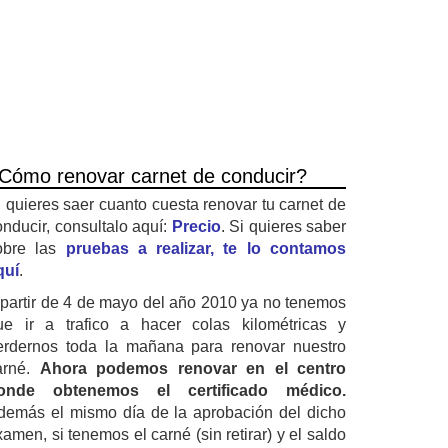
Cómo renovar carnet de conducir?
i quieres saer cuanto cuesta renovar tu carnet de
onducir, consultalo aquí:
Precio
. Si quieres saber
obre las
pruebas a realizar, te lo contamos
quí
.
 partir de 4 de mayo del año 2010 ya no tenemos
ue ir a trafico a hacer colas kilométricas y
erdernos toda la mañana para renovar nuestro
arné.
Ahora podemos renovar en el centro
onde obtenemos el certificado médico.
demás el mismo día de la aprobación del dicho
amen, si tenemos el carné (sin retirar) y el saldo