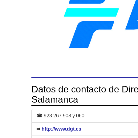
Datos de contacto de Dire
Salamanca
☎
923 267 908 y 060
➡
http://www.dgt.es