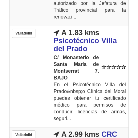
autorizado por la Jefatura de
Tráfico provincial para la
renovaci...
A 1.83 kms
Valladolid
Psicotécnico Villa
del Prado
C/ Monasterio de
Santa María de
Montserrat 7,
BAJO
En el Psicotécnico Villa del
Prado&nbsp;o Clínica del Moral
puedes obtener tu certificado
médico para permisos de
conducir, licencias de armas,
seguri...
A 2.99 kms
CRC
Valladolid