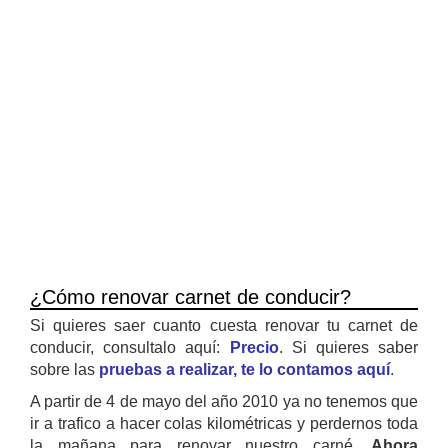
¿Cómo renovar carnet de conducir?
Si quieres saer cuanto cuesta renovar tu carnet de
conducir, consultalo aquí:
Precio
. Si quieres saber
sobre las
pruebas a realizar, te lo contamos aquí
.
A partir de 4 de mayo del año 2010 ya no tenemos que
ir a trafico a hacer colas kilométricas y perdernos toda
la mañana para renovar nuestro carné.
Ahora