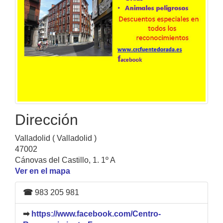
Dirección
Valladolid ( Valladolid )
47002
Cánovas del Castillo, 1. 1º A
Ver en el mapa
☎
983 205 981
➡
https://www.facebook.com/Centro-