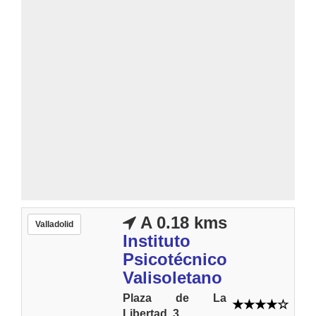
A 0.18 kms
Valladolid
Instituto
Psicotécnico
Valisoletano
Plaza de La
Libertad, 3