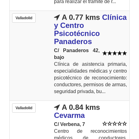
para realizar el tramite de r...
A 0.77 kms
Clínica
Valladolid
y Centro
Psicotécnico
Panaderos
C/ Panaderos 42,
bajo
Clínica de asistencia primaria,
especialidades médicas y centro
psicotécnico de reconocimiento:
conductores, permisos de armas,
seguridad privada, bu...
A 0.84 kms
Valladolid
Cevarma
C/ Verbena, 7
Centro de reconocimientos
médicos de conductores,