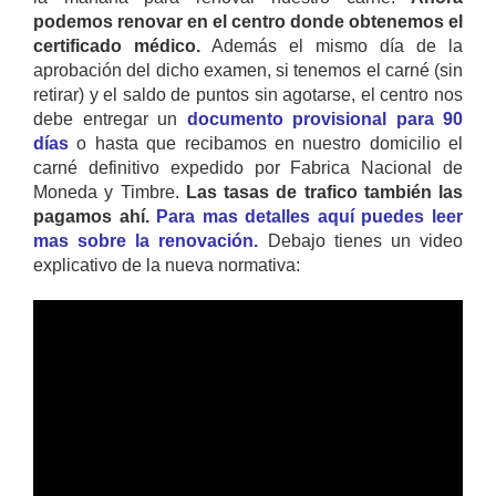
podemos renovar en el centro donde obtenemos el
certificado médico.
Además el mismo día de la
aprobación del dicho examen, si tenemos el carné (sin
retirar) y el saldo de puntos sin agotarse, el centro nos
debe entregar un
documento provisional para 90
días
o hasta que recibamos en nuestro domicilio el
carné definitivo expedido por Fabrica Nacional de
Moneda y Timbre.
Las tasas de trafico también las
pagamos ahí.
Para mas detalles aquí puedes leer
mas sobre la renovación.
Debajo tienes un video
explicativo de la nueva normativa: