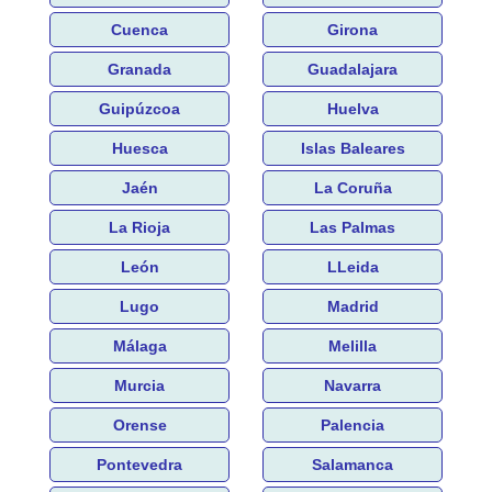
Cuenca
Girona
Granada
Guadalajara
Guipúzcoa
Huelva
Huesca
Islas Baleares
Jaén
La Coruña
La Rioja
Las Palmas
León
LLeida
Lugo
Madrid
Málaga
Melilla
Murcia
Navarra
Orense
Palencia
Pontevedra
Salamanca