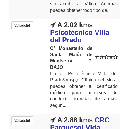
sin acudir a tráfico. Ademas
puedes obtener todo tipo de...
A 2.02 kms
Valladolid
Psicotécnico Villa
del Prado
C/ Monasterio de
Santa María de
Montserrat 7,
BAJO
En el Psicotécnico Villa del
Prado&nbsp;o Clínica del Moral
puedes obtener tu certificado
médico para permisos de
conducir, licencias de armas,
seguri...
A 2.88 kms
CRC
Valladolid
Parquesol Vida