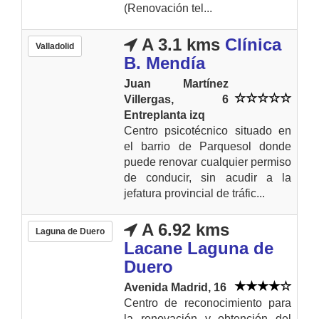
(Renovación tel...
A 3.1 kms
Clínica
Valladolid
B. Mendía
Juan Martínez
Villergas, 6
Entreplanta izq
Centro psicotécnico situado en
el barrio de Parquesol donde
puede renovar cualquier permiso
de conducir, sin acudir a la
jefatura provincial de tráfic...
A 6.92 kms
Laguna de Duero
Lacane Laguna de
Duero
Avenida Madrid, 16
Centro de reconocimiento para
la renovación y obtención del