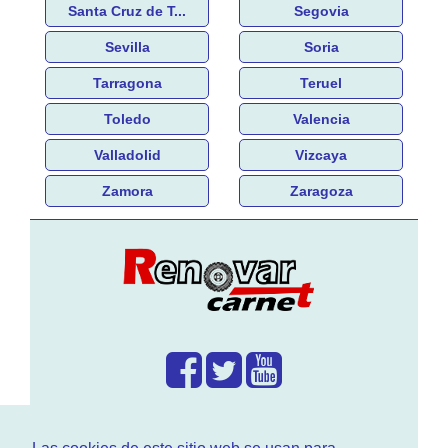
Santa Cruz de T...
Segovia
Sevilla
Soria
Tarragona
Teruel
Toledo
Valencia
Valladolid
Vizcaya
Zamora
Zaragoza
¿Que hacemos?