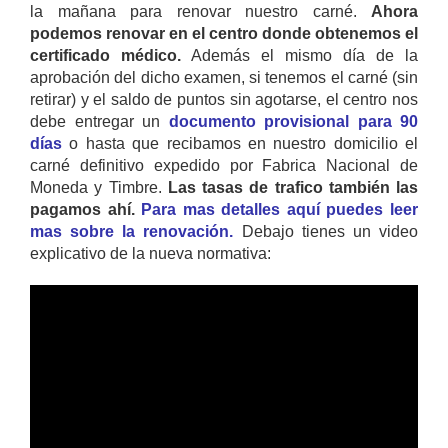
la mañana para renovar nuestro carné.
Ahora
podemos renovar en el centro donde obtenemos el
certificado médico.
Además el mismo día de la
aprobación del dicho examen, si tenemos el carné (sin
retirar) y el saldo de puntos sin agotarse, el centro nos
debe entregar un
documento provisional para 90
días
o hasta que recibamos en nuestro domicilio el
carné definitivo expedido por Fabrica Nacional de
Moneda y Timbre.
Las tasas de trafico también las
pagamos ahí.
Para mas detalles aquí puedes leer
mas sobre la renovación.
Debajo tienes un video
explicativo de la nueva normativa: