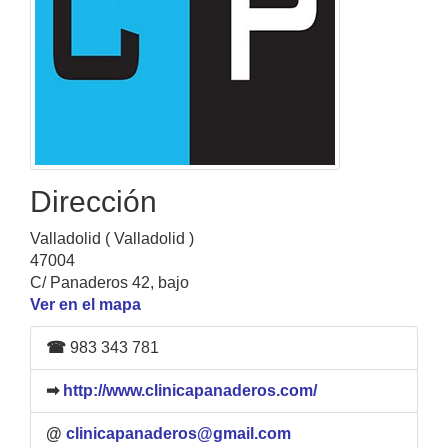
Dirección
Valladolid ( Valladolid )
47004
C/ Panaderos 42, bajo
Ver en el mapa
☎
983 343 781
➡
http://www.clinicapanaderos.com/
@
clinicapanaderos@gmail.com