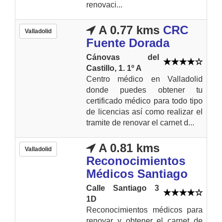
renovaci...
A 0.77 kms
CRC
Valladolid
Fuente Dorada
Cánovas del
Castillo, 1. 1º A
Centro médico en Valladolid
donde puedes obtener tu
certificado médico para todo tipo
de licencias así como realizar el
tramite de renovar el carnet d...
A 0.81 kms
Valladolid
Reconocimientos
Médicos Santiago
Calle Santiago 3
1D
Reconocimientos médicos para
renovar y obtener el carnet de