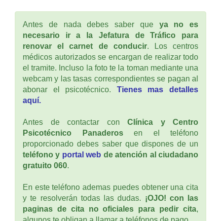
Antes de nada debes saber que
ya no es
necesario ir a la Jefatura de Tráfico para
renovar el carnet de conducir
. Los centros
médicos autorizados se encargan de realizar todo
el tramite. Incluso la foto te la toman mediante una
webcam y las tasas correspondientes se pagan al
abonar el psicotécnico.
Tienes mas detalles
aquí.
Antes de contactar con
Clínica y Centro
Psicotécnico Panaderos
en el teléfono
proporcionado debes saber que dispones de un
teléfono y
portal web
de atención al ciudadano
gratuito 060
.
En este teléfono ademas puedes obtener una cita
y te resolverán todas las dudas.
¡OJO! con las
paginas de cita no oficiales para pedir cita
,
algunos te obligan a llamar a teléfonos de pago.