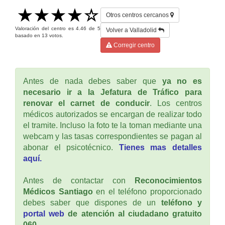
Otros centros cercanos
Valoración del centro es
4.46
de
5
Volver a Valladolid
basado en
13
votos.
Corregir centro
Antes de nada debes saber que
ya no es
necesario ir a la Jefatura de Tráfico para
renovar el carnet de conducir
. Los centros
médicos autorizados se encargan de realizar todo
el tramite. Incluso la foto te la toman mediante una
webcam y las tasas correspondientes se pagan al
abonar el psicotécnico.
Tienes mas detalles
aquí.
Antes de contactar con
Reconocimientos
Médicos Santiago
en el teléfono proporcionado
debes saber que dispones de un
teléfono y
portal web
de atención al ciudadano gratuito
060
.