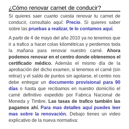
¿Cómo renovar carnet de conducir?
Si quieres saer cuanto cuesta renovar tu carnet de
conducir, consultalo aquí:
Precio
. Si quieres saber
sobre las
pruebas a realizar, te lo contamos aquí
.
A partir de 4 de mayo del año 2010 ya no tenemos que
ir a trafico a hacer colas kilométricas y perdernos toda
la mañana para renovar nuestro carné.
Ahora
podemos renovar en el centro donde obtenemos el
certificado médico.
Además el mismo día de la
aprobación del dicho examen, si tenemos el carné (sin
retirar) y el saldo de puntos sin agotarse, el centro nos
debe entregar un
documento provisional para 90
días
o hasta que recibamos en nuestro domicilio el
carné definitivo expedido por Fabrica Nacional de
Moneda y Timbre.
Las tasas de trafico también las
pagamos ahí.
Para mas detalles aquí puedes leer
mas sobre la renovación.
Debajo tienes un video
explicativo de la nueva normativa: