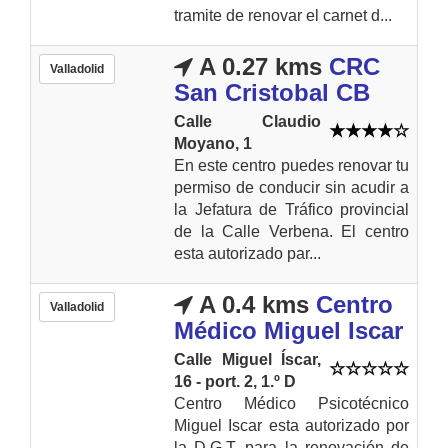
tramite de renovar el carnet d...
A 0.27 kms
CRC
Valladolid
San Cristobal CB
Calle Claudio
Moyano, 1
En este centro puedes renovar tu
permiso de conducir sin acudir a
la Jefatura de Tráfico provincial
de la Calle Verbena. El centro
esta autorizado par...
A 0.4 kms
Centro
Valladolid
Médico Miguel Iscar
Calle Miguel Íscar,
16 - port. 2, 1.º D
Centro Médico Psicotécnico
Miguel Iscar esta autorizado por
la D.G.T. para la renovación de