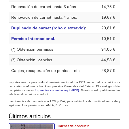
Renovación de carnet hasta 3 años:
14,75 €
Renovación de carnet hasta 4 años:
19,67 €
Duplicado de carnet (robo o extravio)
:
20,81 €
Permiso Internacional:
10,51 €
(*) Obtención permisos
94,05 €
(*) Obtención licencias
44,58 €
Canjes, recuperación de puntos... etc.
28,87 €
Importes únicos para todo el territorio nacional. La DGT los actualiza a inicios de
cada año conforme a los Presupuestos Generales del Estado. El catálogo oficial
completo de tasas
lo puedes consultar aquí (PDF)
. Nosotros solo publicamos las
relativas al carnet de conducir.
Las licencias de conducir son LCM y LVA, para vehículos de movilidad reducida y
agricolas. Los permisos son AM, A, B, C... etc.
Últimos articulos
Carnet de conducir