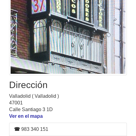
Dirección
Valladolid ( Valladolid )
47001
Calle Santiago 3 1D
Ver en el mapa
☎
983 340 151