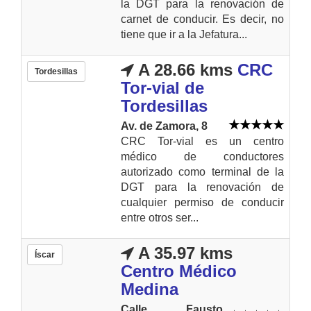
la DGT para la renovación de
carnet de conducir. Es decir, no
tiene que ir a la Jefatura...
A 28.66 kms
CRC
Tordesillas
Tor-vial de
Tordesillas
Av. de Zamora, 8
CRC Tor-vial es un centro
médico de conductores
autorizado como terminal de la
DGT para la renovación de
cualquier permiso de conducir
entre otros ser...
A 35.97 kms
Íscar
Centro Médico
Medina
Calle Fausto