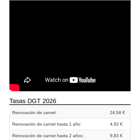
Tasas DGT 2026
Renovación de carnet:
24,58 €
Renovación de carnet hasta 1 año:
4,92 €
Renovación de carnet hasta 2 años:
9,83 €