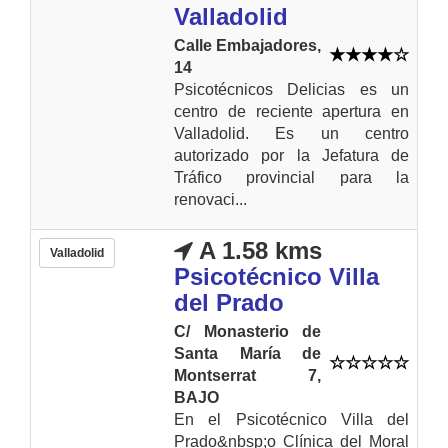
Valladolid
Calle Embajadores,
14
Psicotécnicos Delicias es un
centro de reciente apertura en
Valladolid. Es un centro
autorizado por la Jefatura de
Tráfico provincial para la
renovaci...
A 1.58 kms
Valladolid
Psicotécnico Villa
del Prado
C/ Monasterio de
Santa María de
Montserrat 7,
BAJO
En el Psicotécnico Villa del
Prado&nbsp;o Clínica del Moral