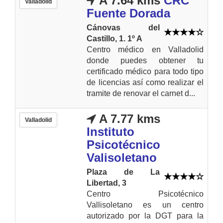
A 7.64 kms
CRC
Valladolid
Fuente Dorada
Cánovas del
Castillo, 1. 1º A
Centro médico en Valladolid
donde puedes obtener tu
certificado médico para todo tipo
de licencias así como realizar el
tramite de renovar el carnet d...
A 7.77 kms
Valladolid
Instituto
Psicotécnico
Valisoletano
Plaza de La
Libertad, 3
Centro Psicotécnico
Vallisoletano es un centro
autorizado por la DGT para la