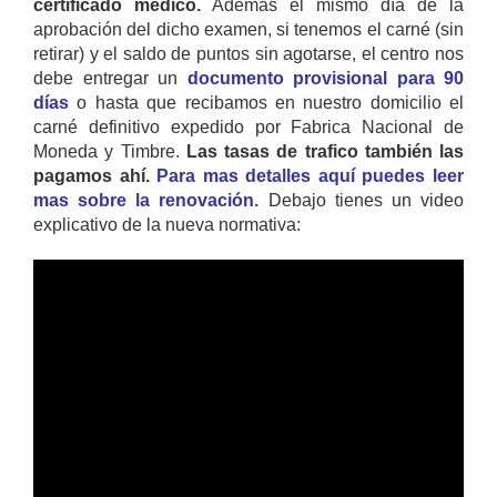
certificado médico.
Además el mismo día de la
aprobación del dicho examen, si tenemos el carné (sin
retirar) y el saldo de puntos sin agotarse, el centro nos
debe entregar un
documento provisional para 90
días
o hasta que recibamos en nuestro domicilio el
carné definitivo expedido por Fabrica Nacional de
Moneda y Timbre.
Las tasas de trafico también las
pagamos ahí.
Para mas detalles aquí puedes leer
mas sobre la renovación.
Debajo tienes un video
explicativo de la nueva normativa: