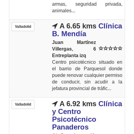
armas, seguridad privada,
animales...
A 6.65 kms
Clínica
Valladolid
B. Mendía
Juan Martínez
Villergas, 6
Entreplanta izq
Centro psicotécnico situado en
el barrio de Parquesol donde
puede renovar cualquier permiso
de conducir, sin acudir a la
jefatura provincial de tráfic...
A 6.92 kms
Clínica
Valladolid
y Centro
Psicotécnico
Panaderos