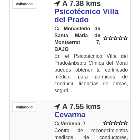
A 7.38 kms
Valladolid
Psicotécnico Villa
del Prado
C/ Monasterio de
Santa María de
Montserrat 7,
BAJO
En el Psicotécnico Villa del
Prado&nbsp;o Clínica del Moral
puedes obtener tu certificado
médico para permisos de
conducir, licencias de armas,
seguri...
A 7.55 kms
Valladolid
Cevarma
C/ Verbena, 7
Centro de reconocimientos
médicos de conductores,