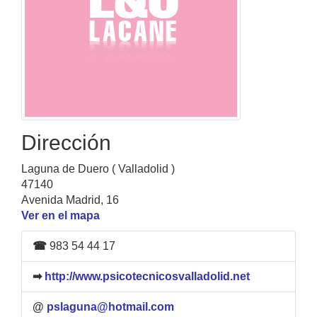
Dirección
Laguna de Duero ( Valladolid )
47140
Avenida Madrid, 16
Ver en el mapa
☎
983 54 44 17
➡
http://www.psicotecnicosvalladolid.net
@
pslaguna@hotmail.com