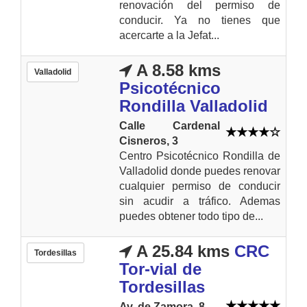
renovación del permiso de
conducir. Ya no tienes que
acercarte a la Jefat...
A 8.58 kms
Valladolid
Psicotécnico
Rondilla Valladolid
Calle Cardenal
Cisneros, 3
Centro Psicotécnico Rondilla de
Valladolid donde puedes renovar
cualquier permiso de conducir
sin acudir a tráfico. Ademas
puedes obtener todo tipo de...
A 25.84 kms
CRC
Tordesillas
Tor-vial de
Tordesillas
Av. de Zamora, 8