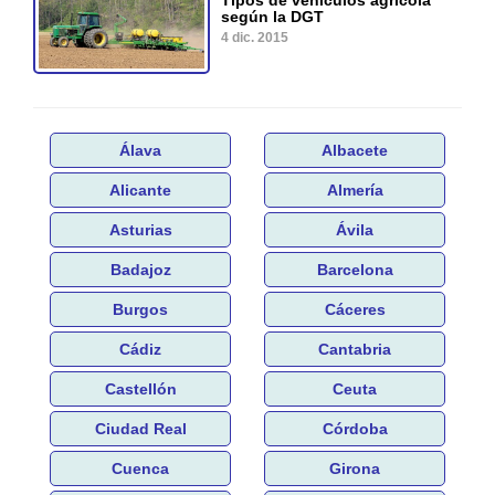
según la DGT
4 dic. 2015
Álava
Albacete
Alicante
Almería
Asturias
Ávila
Badajoz
Barcelona
Burgos
Cáceres
Cádiz
Cantabria
Castellón
Ceuta
Ciudad Real
Córdoba
Cuenca
Girona