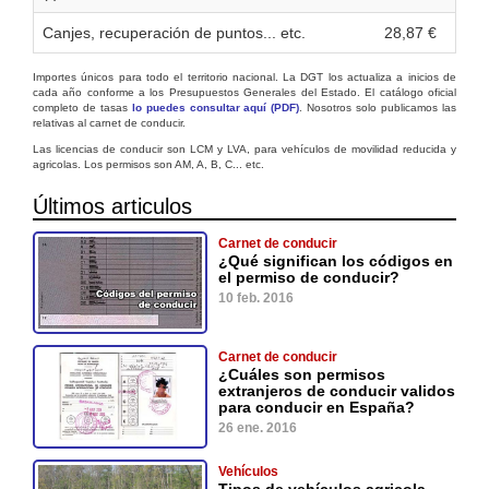
Canjes, recuperación de puntos... etc.
28,87 €
Importes únicos para todo el territorio nacional. La DGT los actualiza a inicios de
cada año conforme a los Presupuestos Generales del Estado. El catálogo oficial
completo de tasas
lo puedes consultar aquí (PDF)
. Nosotros solo publicamos las
relativas al carnet de conducir.
Las licencias de conducir son LCM y LVA, para vehículos de movilidad reducida y
agricolas. Los permisos son AM, A, B, C... etc.
Últimos articulos
Carnet de conducir
¿Qué significan los códigos en
el permiso de conducir?
10 feb. 2016
Carnet de conducir
¿Cuáles son permisos
extranjeros de conducir validos
para conducir en España?
26 ene. 2016
Vehículos
Tipos de vehículos agricola