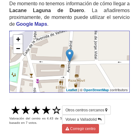
De momento no tenemos información de cómo llegar a
Lacane Laguna de Duero
. La añadiremos
proximamente, de momento puede utilizar el servicio
de
Google Maps
.
+
−
| ©
contributors
Leaflet
OpenStreetMap
Otros centros cercanos
Valoración del centro es
4.43
de
5
Volver a Valladolid
basado en
7
votos.
Corregir centro