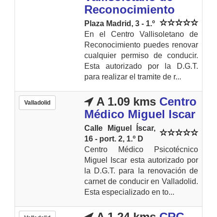
Reconocimiento
Plaza Madrid, 3 - 1.º
En el Centro Vallisoletano de
Reconocimiento puedes renovar
cualquier permiso de conducir.
Esta autorizado por la D.G.T.
para realizar el tramite de r...
A 1.09 kms
Centro
Valladolid
Médico Miguel Iscar
Calle Miguel Íscar,
16 - port. 2, 1.º D
Centro Médico Psicotécnico
Miguel Iscar esta autorizado por
la D.G.T. para la renovación de
carnet de conducir en Valladolid.
Esta especializado en to...
A 1.24 kms
CRC