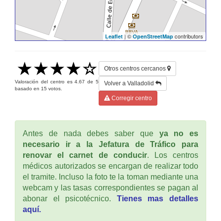
| ©
contributors
Leaflet
OpenStreetMap
Otros centros cercanos
Valoración del centro es
4.67
de
5
Volver a Valladolid
basado en
15
votos.
Corregir centro
Antes de nada debes saber que
ya no es
necesario ir a la Jefatura de Tráfico para
renovar el carnet de conducir
. Los centros
médicos autorizados se encargan de realizar todo
el tramite. Incluso la foto te la toman mediante una
webcam y las tasas correspondientes se pagan al
abonar el psicotécnico.
Tienes mas detalles
aquí.