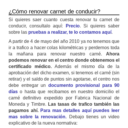
¿Cómo renovar carnet de conducir?
Si quieres saer cuanto cuesta renovar tu carnet de
conducir, consultalo aquí:
Precio
. Si quieres saber
sobre las
pruebas a realizar, te lo contamos aquí
.
A partir de 4 de mayo del año 2010 ya no tenemos que
ir a trafico a hacer colas kilométricas y perdernos toda
la mañana para renovar nuestro carné.
Ahora
podemos renovar en el centro donde obtenemos el
certificado médico.
Además el mismo día de la
aprobación del dicho examen, si tenemos el carné (sin
retirar) y el saldo de puntos sin agotarse, el centro nos
debe entregar un
documento provisional para 90
días
o hasta que recibamos en nuestro domicilio el
carné definitivo expedido por Fabrica Nacional de
Moneda y Timbre.
Las tasas de trafico también las
pagamos ahí.
Para mas detalles aquí puedes leer
mas sobre la renovación.
Debajo tienes un video
explicativo de la nueva normativa: