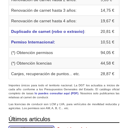
Renovación de carnet hasta 3 años:
14,75 €
Renovación de carnet hasta 4 años:
19,67 €
Duplicado de carnet (robo o extravio)
:
20,81 €
Permiso Internacional:
10,51 €
(*) Obtención permisos
94,05 €
(*) Obtención licencias
44,58 €
Canjes, recuperación de puntos... etc.
28,87 €
Importes únicos para todo el territorio nacional. La DGT los actualiza a inicios de
cada año conforme a los Presupuestos Generales del Estado. El catálogo oficial
completo de tasas
lo puedes consultar aquí (PDF)
. Nosotros solo publicamos las
relativas al carnet de conducir.
Las licencias de conducir son LCM y LVA, para vehículos de movilidad reducida y
agricolas. Los permisos son AM, A, B, C... etc.
Últimos articulos