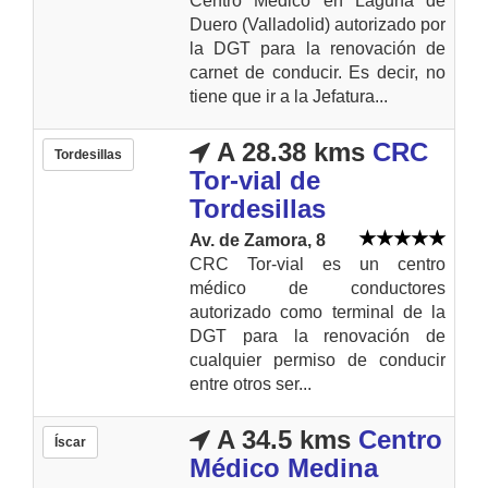
Centro Médico en Laguna de
Duero (Valladolid) autorizado por
la DGT para la renovación de
carnet de conducir. Es decir, no
tiene que ir a la Jefatura...
A 28.38 kms
CRC
Tordesillas
Tor-vial de
Tordesillas
Av. de Zamora, 8
CRC Tor-vial es un centro
médico de conductores
autorizado como terminal de la
DGT para la renovación de
cualquier permiso de conducir
entre otros ser...
A 34.5 kms
Centro
Íscar
Médico Medina