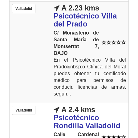
A 2.23 kms
Valladolid
Psicotécnico Villa
del Prado
C/ Monasterio de
Santa María de
Montserrat 7,
BAJO
En el Psicotécnico Villa del
Prado&nbsp;o Clínica del Moral
puedes obtener tu certificado
médico para permisos de
conducir, licencias de armas,
seguri...
A 2.4 kms
Valladolid
Psicotécnico
Rondilla Valladolid
Calle Cardenal