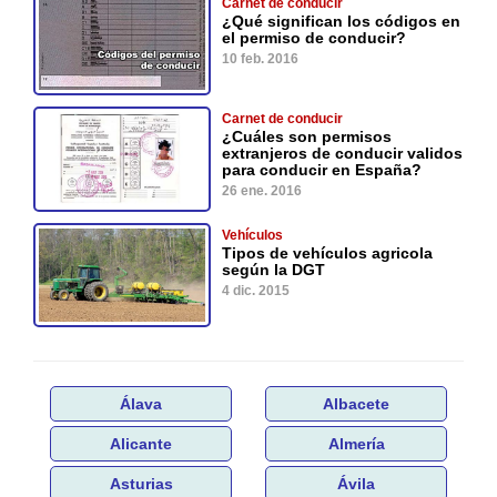
Carnet de conducir
¿Qué significan los códigos en
el permiso de conducir?
10 feb. 2016
Carnet de conducir
¿Cuáles son permisos
extranjeros de conducir validos
para conducir en España?
26 ene. 2016
Vehículos
Tipos de vehículos agricola
según la DGT
4 dic. 2015
Álava
Albacete
Alicante
Almería
Asturias
Ávila