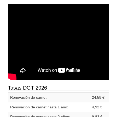
Tasas DGT 2026
Renovación de carnet:
24,58 €
Renovación de carnet hasta 1 año:
4,92 €
Renovación de carnet hasta 2 años:
9,83 €