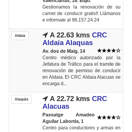
Valencianas, 18. Bajo.
Gestionamos la renovación de su
carnet de conducir gratis!! Llámanos
e informate al 96.157.24.24
A 22.63 kms
CRC
Aldaia
Aldaia Alaquas
Av. dos de Maig, 14
Centro médico autorizado por la
Jefatura de Tráfico para el tramite de
renovación de permiso de conducir
en Aldaia. El CRC Aldaia Alacuas se
encarga d...
A 22.72 kms
CRC
Alaquàs
Alacuas
Passatge Amadeo
Aguilar Laborda, 1
Centro para conductores y armas en