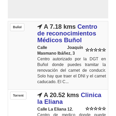
A 7.18 kms
Centro
Buñol
de reconocimientos
Médicos Buñol
Calle Joaquín
Masmano Ibáñez, 3
Centro autorizado por la DGT en
Buñol donde puedes tramitar la
renovación del carnet de conducir.
Solo hay que traer el DNI y el carnet
caducado. El C...
A 20.52 kms
Clinica
Torrent
la Eliana
Calle La Eliana 12.
Centro de medico donde puede