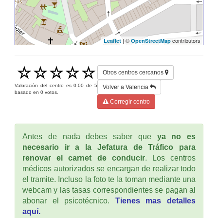
| ©
contributors
Leaflet
OpenStreetMap
Otros centros cercanos
Valoración del centro es
0.00
de
5
Volver a Valencia
basado en
0
votos.
Corregir centro
Antes de nada debes saber que
ya no es
necesario ir a la Jefatura de Tráfico para
renovar el carnet de conducir
. Los centros
médicos autorizados se encargan de realizar todo
el tramite. Incluso la foto te la toman mediante una
webcam y las tasas correspondientes se pagan al
abonar el psicotécnico.
Tienes mas detalles
aquí.