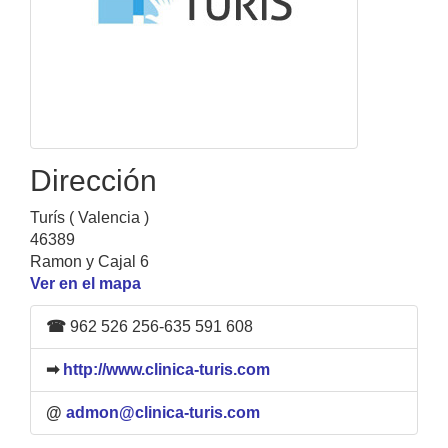
Dirección
Turís ( Valencia )
46389
Ramon y Cajal 6
Ver en el mapa
☎
962 526 256-635 591 608
➡
http://www.clinica-turis.com
@
admon@clinica-turis.com