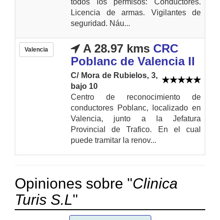
todos los permisos: Conductores.
Licencia de armas. Vigilantes de
seguridad. Náu...
A 28.97 kms
CRC
Valencia
Poblanc de Valencia II
C/ Mora de Rubielos, 3,
bajo 10
Centro de reconocimiento de
conductores Poblanc, localizado en
Valencia, junto a la Jefatura
Provincial de Trafico. En el cual
puede tramitar la renov...
Opiniones sobre "
Clinica
Turis S.L
"