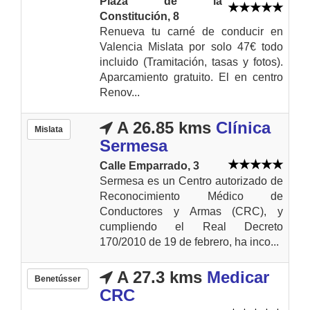
Plaza de la
Constitución, 8
Renueva tu carné de conducir en
Valencia Mislata por solo 47€ todo
incluido (Tramitación, tasas y fotos).
Aparcamiento gratuito. El en centro
Renov...
A 26.85 kms
Clínica
Mislata
Sermesa
Calle Emparrado, 3
Sermesa es un Centro autorizado de
Reconocimiento Médico de
Conductores y Armas (CRC), y
cumpliendo el Real Decreto
170/2010 de 19 de febrero, ha inco...
A 27.3 kms
Medicar
Benetússer
CRC