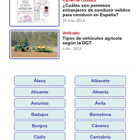
Carnet de conducir
¿Cuáles son permisos
extranjeros de conducir validos
para conducir en España?
26 ene. 2016
Vehículos
Tipos de vehículos agricola
según la DGT
4 dic. 2015
Álava
Albacete
Alicante
Almería
Asturias
Ávila
Badajoz
Barcelona
Burgos
Cáceres
Cádiz
Cantabria