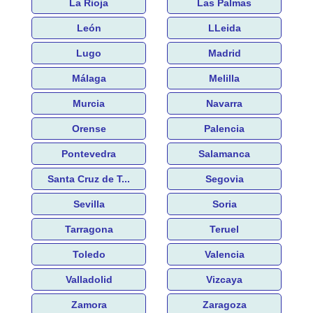
La Rioja
Las Palmas
León
LLeida
Lugo
Madrid
Málaga
Melilla
Murcia
Navarra
Orense
Palencia
Pontevedra
Salamanca
Santa Cruz de T...
Segovia
Sevilla
Soria
Tarragona
Teruel
Toledo
Valencia
Valladolid
Vizcaya
Zamora
Zaragoza