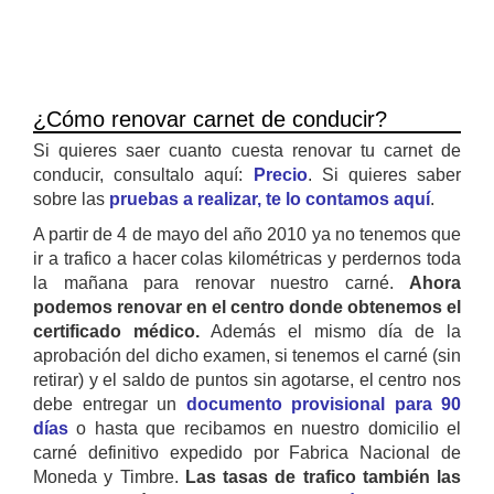
¿Cómo renovar carnet de conducir?
Si quieres saer cuanto cuesta renovar tu carnet de
conducir, consultalo aquí:
Precio
. Si quieres saber
sobre las
pruebas a realizar, te lo contamos aquí
.
A partir de 4 de mayo del año 2010 ya no tenemos que
ir a trafico a hacer colas kilométricas y perdernos toda
la mañana para renovar nuestro carné.
Ahora
podemos renovar en el centro donde obtenemos el
certificado médico.
Además el mismo día de la
aprobación del dicho examen, si tenemos el carné (sin
retirar) y el saldo de puntos sin agotarse, el centro nos
debe entregar un
documento provisional para 90
días
o hasta que recibamos en nuestro domicilio el
carné definitivo expedido por Fabrica Nacional de
Moneda y Timbre.
Las tasas de trafico también las