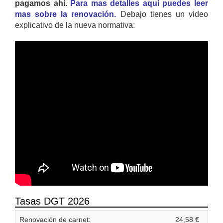
pagamos ahí.
Para mas detalles aquí puedes leer
mas sobre la renovación.
Debajo tienes un video
explicativo de la nueva normativa:
Tasas DGT 2026
Renovación de carnet:
24,58 €