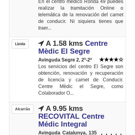
En el centro médico Ronda 49 puedes
realizar la tramitación Online o
telemática de la renovación del carnet
de conducir. Ni siquiera tienes que
traer...
A 1.58 kms
Centre
Lleida
Mèdic El Segre
Avinguda Segre 2, 2º-2ª
Los servicios del centro El Segre son
obtención, renovación y recuperación
de licencia y carnet de Conducir.
Centre Mèdic el Segre, como
Colaborador O...
A 9.95 kms
Alcarràs
RECOVITAL Centre
Médic Integral
Avinguda Catalunya, 135