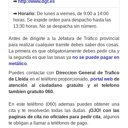
➡
http://www.dgt.es
➡ Horario:
De lunes a viernes, de 9:00 a 14:00
horas. Se expide orden para despacho hasta las
13:30 horas. No se despacha sin número.
Antes de dirigirte a la Jefatura de Tráfico provincial
para realizar cualquier tramite debes saber dos cosas.
La primera es que obligatoriamente debes pedir cita y
la segunda es que las tasas ya
no se puede pagar en
metálico
.
Puedes contactar con
Direccion General de Trafico
de Lleida
en el teléfono proporcionado,
portal web
de
atención al ciudadano gratuito y el telefono
tambien gratuito 060
.
En este teléfono (060) ademas puedes obtener una
cita y te resolverán todas las dudas.
¡OJO! con las
paginas de cita no oficiales para pedir cita
, algunos
te obligan a llamar a teléfonos de pago.