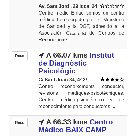
Av. Sant Jordi, 29 local 24
Centre mèdic Emac somos un centro
médico homologado por el Ministerio
de Sanidad y la DGT, adherido a la
Asociación Catalana de Centros de
Reconocimie...
A 66.07 kms
Institut
Reus
de Diagnòstic
Psicològic
C/ Sant Joan 34, 4º 2ª
Centre reconeixements conductor,
revisions mèdiques-psicotècniques.
Centro médico-psicotécnico y de
reconocimiento para conductores....
A 66.33 kms
Centro
Reus
Médico BAIX CAMP