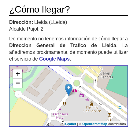
¿Cómo llegar?
Dirección:
Lleida (LLeida)
Alcalde Pujol, 2
De momento no tenemos información de cómo llegar a
Direccion General de Trafico de Lleida
. La
añadiremos proximamente, de momento puede utilizar
el servicio de
Google Maps
.
+
−
| ©
contributors
Leaflet
OpenStreetMap