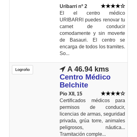
Uribarri nº 2
El el centro médico
URIBARRI puedes renovar tu
carnet de conducir
comodamente y sin moverte
de Basauri. El centro se
encarga de todos los tramites.
So...
A 46.94 kms
Logroño
Centro Médico
Belchite
Pio XII, 15
Certificados médicos para
permisos de conducir,
licencias de armas, seguridad
privada, grúa torre, animales
peligrosos, náutica...
Tramitación comple...