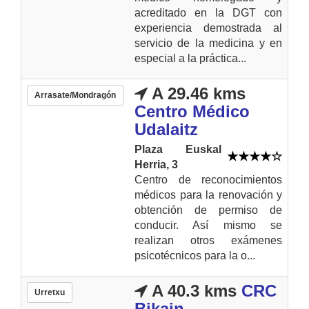
acreditado en la DGT con
experiencia demostrada al
servicio de la medicina y en
especial a la práctica...
A 29.46 kms
Arrasate/Mondragón
Centro Médico
Udalaitz
Plaza Euskal
Herria, 3
Centro de reconocimientos
médicos para la renovación y
obtención de permiso de
conducir. Así mismo se
realizan otros exámenes
psicotécnicos para la o...
A 40.3 kms
CRC
Urretxu
Bikain