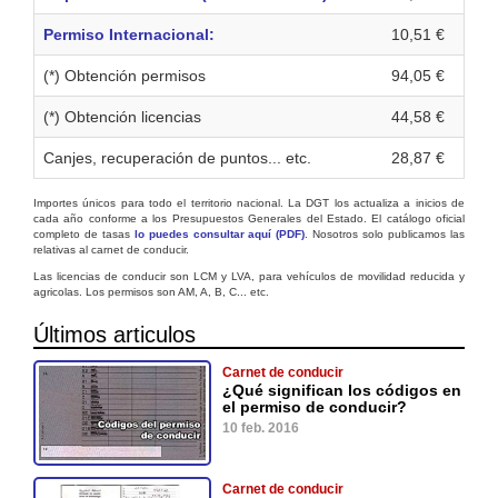
Permiso Internacional:
10,51 €
(*) Obtención permisos
94,05 €
(*) Obtención licencias
44,58 €
Canjes, recuperación de puntos... etc.
28,87 €
Importes únicos para todo el territorio nacional. La DGT los actualiza a inicios de
cada año conforme a los Presupuestos Generales del Estado. El catálogo oficial
completo de tasas
lo puedes consultar aquí (PDF)
. Nosotros solo publicamos las
relativas al carnet de conducir.
Las licencias de conducir son LCM y LVA, para vehículos de movilidad reducida y
agricolas. Los permisos son AM, A, B, C... etc.
Últimos articulos
Carnet de conducir
¿Qué significan los códigos en
el permiso de conducir?
10 feb. 2016
Carnet de conducir