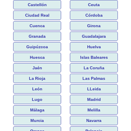
Castellón
Ceuta
Ciudad Real
Córdoba
Cuenca
Girona
Granada
Guadalajara
Guipúzcoa
Huelva
Huesca
Islas Baleares
Jaén
La Coruña
La Rioja
Las Palmas
León
LLeida
Lugo
Madrid
Málaga
Melilla
Murcia
Navarra