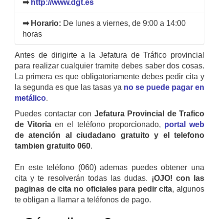
➡
http://www.dgt.es
➡ Horario:
De lunes a viernes, de 9:00 a 14:00
horas
Antes de dirigirte a la Jefatura de Tráfico provincial
para realizar cualquier tramite debes saber dos cosas.
La primera es que obligatoriamente debes pedir cita y
la segunda es que las tasas ya
no se puede pagar en
metálico
.
Puedes contactar con
Jefatura Provincial de Trafico
de Vitoria
en el teléfono proporcionado,
portal web
de atención al ciudadano gratuito y el telefono
tambien gratuito 060
.
En este teléfono (060) ademas puedes obtener una
cita y te resolverán todas las dudas.
¡OJO! con las
paginas de cita no oficiales para pedir cita
, algunos
te obligan a llamar a teléfonos de pago.