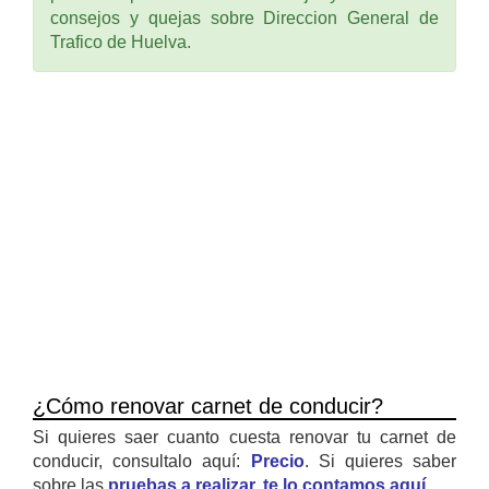
consejos y quejas sobre Direccion General de
Trafico de Huelva.
¿Cómo renovar carnet de conducir?
Si quieres saer cuanto cuesta renovar tu carnet de
conducir, consultalo aquí:
Precio
. Si quieres saber
sobre las
pruebas a realizar, te lo contamos aquí
.