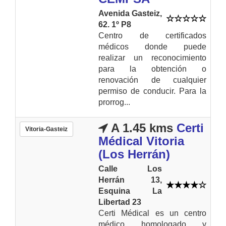
Avenida Gasteiz,
62. 1º P8
Centro de certificados
médicos donde puede
realizar un reconocimiento
para la obtención o
renovación de cualquier
permiso de conducir. Para la
prorrog...
A 1.45 kms
Certi
Vitoria-Gasteiz
Médical Vitoria
(Los Herrán)
Calle Los
Herrán 13,
Esquina La
Libertad 23
Certi Médical es un centro
médico homologado y