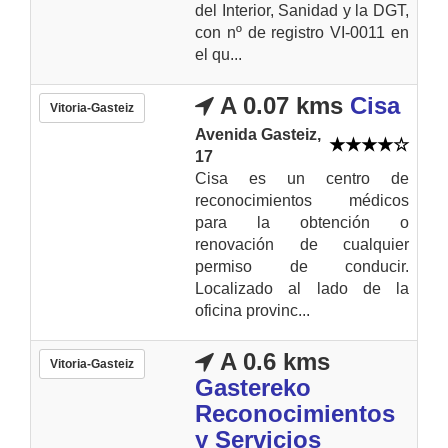
del Interior, Sanidad y la DGT,
con nº de registro VI-0011 en
el qu...
A 0.07 kms
Cisa
Vitoria-Gasteiz
Avenida Gasteiz,
17
Cisa es un centro de
reconocimientos médicos
para la obtención o
renovación de cualquier
permiso de conducir.
Localizado al lado de la
oficina provinc...
A 0.6 kms
Vitoria-Gasteiz
Gastereko
Reconocimientos
y Servicios