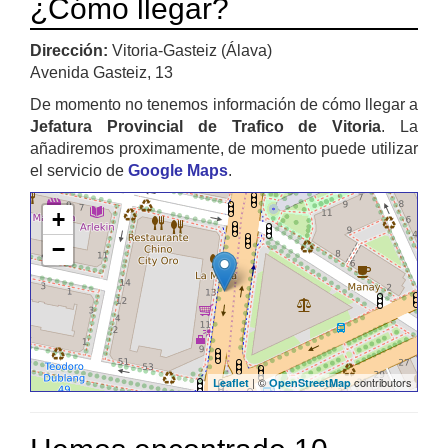
¿Cómo llegar?
Dirección:
Vitoria-Gasteiz (Álava)
Avenida Gasteiz, 13
De momento no tenemos información de cómo llegar a
Jefatura Provincial de Trafico de Vitoria
. La
añadiremos proximamente, de momento puede utilizar
el servicio de
Google Maps
.
+
−
| ©
contributors
Leaflet
OpenStreetMap