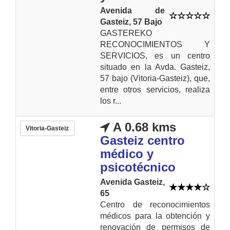
Avenida de
Gasteiz, 57 Bajo
GASTEREKO
RECONOCIMIENTOS Y
SERVICIOS, es un centro
situado en la Avda. Gasteiz,
57 bajo (Vitoria-Gasteiz), que,
entre otros servicios, realiza
los r...
A 0.68 kms
Vitoria-Gasteiz
Gasteiz centro
médico y
psicotécnico
Avenida Gasteiz,
65
Centro de reconocimientos
médicos para la obtención y
renovación de permisos de