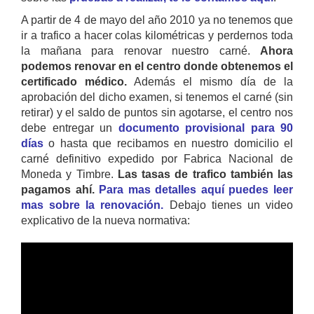
A partir de 4 de mayo del año 2010 ya no tenemos que
ir a trafico a hacer colas kilométricas y perdernos toda
la mañana para renovar nuestro carné.
Ahora
podemos renovar en el centro donde obtenemos el
certificado médico.
Además el mismo día de la
aprobación del dicho examen, si tenemos el carné (sin
retirar) y el saldo de puntos sin agotarse, el centro nos
debe entregar un
documento provisional para 90
días
o hasta que recibamos en nuestro domicilio el
carné definitivo expedido por Fabrica Nacional de
Moneda y Timbre.
Las tasas de trafico también las
pagamos ahí.
Para mas detalles aquí puedes leer
mas sobre la renovación.
Debajo tienes un video
explicativo de la nueva normativa: