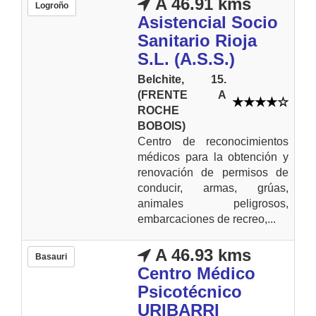
A 46.91 kms
Logroño
Asistencial Socio
Sanitario Rioja
S.L. (A.S.S.)
Belchite, 15.
(FRENTE A
ROCHE
BOBOIS)
Centro de reconocimientos
médicos para la obtención y
renovación de permisos de
conducir, armas, grúas,
animales peligrosos,
embarcaciones de recreo,...
A 46.93 kms
Basauri
Centro Médico
Psicotécnico
URIBARRI