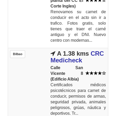
planta del CC El
Corte Ingles)
Renovamos su carnet de
conducir en el acto sin ir a
trafico. Fotos gratis, solo
tienes que traer el carné
antiguo y el DNI. Nuevo
centro con modernas...
A 1.38 kms
CRC
Bilbao
Medicheck
Calle San
Vicente 8
(Edificio Albia)
Certificados médicos
psicotécnicos para carnet de
conducir, permisos de armas,
seguridad privada, animales
peligrosos, grúas, náutica y
deportivos. Tr...