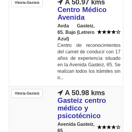
A 50.97 kms
Vitoria-Gasteiz
Centro Médico
Avenida
Avda Gasteiz,
65. Bajo (Letrero
Azul)
Centro de reconocimientos
del carnet de conducir con 17
años de experiencia situado
en la Avenida Gasteiz, 65. Se
realizan todos los trámites sin
ir...
A 50.98 kms
Vitoria-Gasteiz
Gasteiz centro
médico y
psicotécnico
Avenida Gasteiz,
65