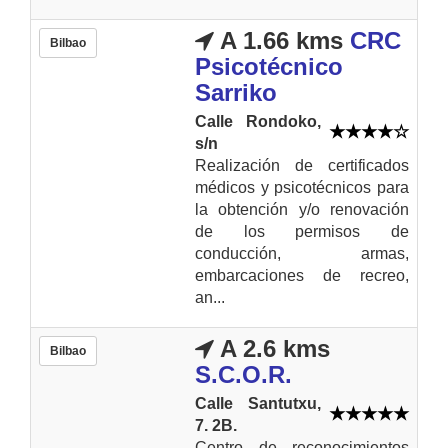
A 1.66 kms
CRC
Bilbao
Psicotécnico
Sarriko
Calle Rondoko,
s/n
Realización de certificados
médicos y psicotécnicos para
la obtención y/o renovación
de los permisos de
conducción, armas,
embarcaciones de recreo,
an...
A 2.6 kms
Bilbao
S.C.O.R.
Calle Santutxu,
7. 2B.
Centro de reconocimientos