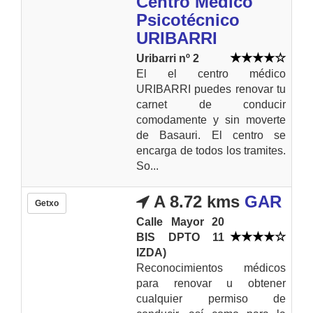
Centro Médico
Psicotécnico
URIBARRI
Uribarri nº 2
El el centro médico
URIBARRI puedes renovar tu
carnet de conducir
comodamente y sin moverte
de Basauri. El centro se
encarga de todos los tramites.
So...
A 8.72 kms
GAR
Getxo
Calle Mayor 20
BIS DPTO 11
IZDA)
Reconocimientos médicos
para renovar u obtener
cualquier permiso de