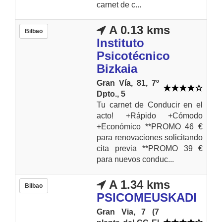
carnet de c...
A 0.13 kms
Bilbao
Instituto
Psicotécnico
Bizkaia
Gran Vía, 81, 7º
Dpto., 5
Tu carnet de Conducir en el
acto! +Rápido +Cómodo
+Económico **PROMO 46 €
para renovaciones solicitando
cita previa **PROMO 39 €
para nuevos conduc...
A 1.34 kms
Bilbao
PSICOMEUSKADI
Gran Via, 7 (7