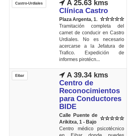
A 25.63 kms
Castro-Urdiales
Clínica Castro
Plaza Argenta, 1.
Tramitación completa del
carnet de conducir en Castro
Urdiales. No es necesario
acercarse a la Jefatura de
Trafico. Expedición de
informes pirotécn...
A 39.34 kms
Eibar
Centro de
Reconocimientos
para Conductores
BIDE
Calle Puente de
Arikitxa, 1 - Bajo
Centro médico psicotécnico
en Eibar donde puedes