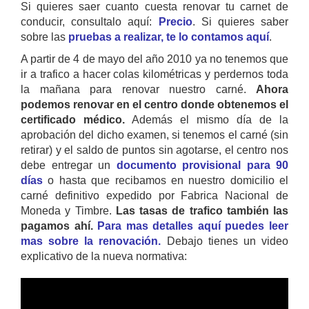
Si quieres saer cuanto cuesta renovar tu carnet de
conducir, consultalo aquí:
Precio
. Si quieres saber
sobre las
pruebas a realizar, te lo contamos aquí
.
A partir de 4 de mayo del año 2010 ya no tenemos que
ir a trafico a hacer colas kilométricas y perdernos toda
la mañana para renovar nuestro carné.
Ahora
podemos renovar en el centro donde obtenemos el
certificado médico.
Además el mismo día de la
aprobación del dicho examen, si tenemos el carné (sin
retirar) y el saldo de puntos sin agotarse, el centro nos
debe entregar un
documento provisional para 90
días
o hasta que recibamos en nuestro domicilio el
carné definitivo expedido por Fabrica Nacional de
Moneda y Timbre.
Las tasas de trafico también las
pagamos ahí.
Para mas detalles aquí puedes leer
mas sobre la renovación.
Debajo tienes un video
explicativo de la nueva normativa: