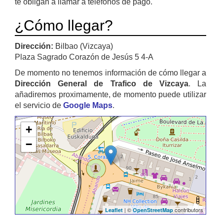
te obligan a llamar a teléfonos de pago.
¿Cómo llegar?
Dirección:
Bilbao (Vizcaya)
Plaza Sagrado Corazón de Jesús 5 4-A
De momento no tenemos información de cómo llegar a
Dirección General de Trafico de Vizcaya
. La
añadiremos proximamente, de momento puede utilizar
el servicio de
Google Maps
.
+
−
| ©
contributors
Leaflet
OpenStreetMap