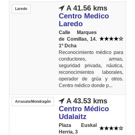
A 41.56 kms
Laredo
Centro Medico
Laredo
Calle Marques
de Comillas, 14.
1º Dcha
Reconocimiento médico para
conductores, armas,
seguridad privada, náutica,
reconocimientos laborales,
operador de grúa y otros.
Centro médico donde p...
A 43.53 kms
Arrasate/Mondragón
Centro Médico
Udalaitz
Plaza Euskal
Herria, 3