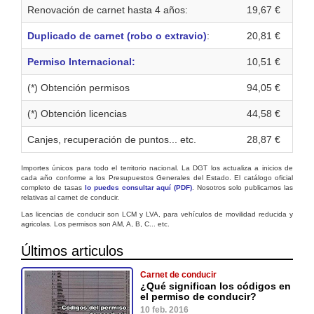
Renovación de carnet hasta 4 años:
19,67 €
Duplicado de carnet (robo o extravio)
:
20,81 €
Permiso Internacional:
10,51 €
(*) Obtención permisos
94,05 €
(*) Obtención licencias
44,58 €
Canjes, recuperación de puntos... etc.
28,87 €
Importes únicos para todo el territorio nacional. La DGT los actualiza a inicios de
cada año conforme a los Presupuestos Generales del Estado. El catálogo oficial
completo de tasas
lo puedes consultar aquí (PDF)
. Nosotros solo publicamos las
relativas al carnet de conducir.
Las licencias de conducir son LCM y LVA, para vehículos de movilidad reducida y
agricolas. Los permisos son AM, A, B, C... etc.
Últimos articulos
Carnet de conducir
¿Qué significan los códigos en
el permiso de conducir?
10 feb. 2016