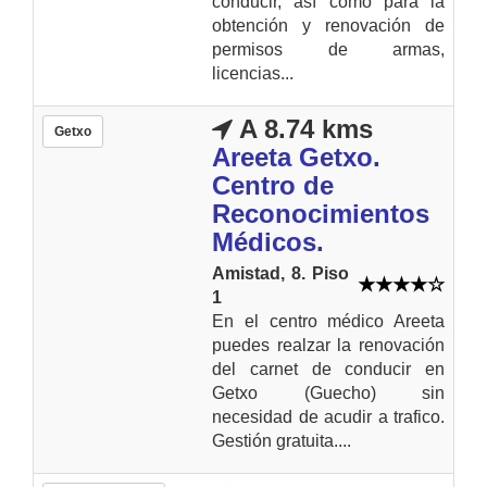
conducir, así como para la
obtención y renovación de
permisos de armas,
licencias...
A 8.74 kms
Getxo
Areeta Getxo.
Centro de
Reconocimientos
Médicos.
Amistad, 8. Piso
1
En el centro médico Areeta
puedes realzar la renovación
del carnet de conducir en
Getxo (Guecho) sin
necesidad de acudir a trafico.
Gestión gratuita....