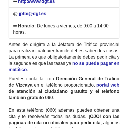
➡
http://www.dgt.es
@
jptbi@dgt.es
➡ Horario:
De lunes a viernes, de 9:00 a 14:00
horas.
Antes de dirigirte a la Jefatura de Tráfico provincial
para realizar cualquier tramite debes saber dos cosas.
La primera es que obligatoriamente debes pedir cita y
la segunda es que las tasas ya
no se puede pagar en
metálico
.
Puedes contactar con
Dirección General de Trafico
de Vizcaya
en el teléfono proporcionado,
portal web
de atención al ciudadano gratuito y el telefono
tambien gratuito 060
.
En este teléfono (060) ademas puedes obtener una
cita y te resolverán todas las dudas.
¡OJO! con las
paginas de cita no oficiales para pedir cita
, algunos