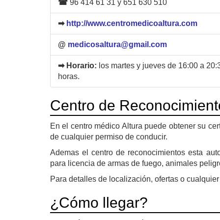
☎
96 414 61 31 y 651 630 510
➡
http://www.centromedicoaltura.com
@
medicosaltura@gmail.com
➡ Horario:
los martes y jueves de 16:00 a 20
horas.
Centro de Reconocimient
En el centro médico Altura puede obtener su cer
de cualquier permiso de conducir.
Ademas el centro de reconocimientos esta autori
para licencia de armas de fuego, animales peligro
Para detalles de localización, ofertas o cualquier 
¿Cómo llegar?