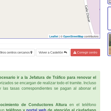
| ©
contributors
Leaflet
OpenStreetMap
Otros centros cercanos
Volver a Castellón
Corregir centro
cesario ir a la Jefatura de Tráfico para renovar el
rizados se encargan de realizar todo el tramite. Incluso
 las tasas correspondientes se pagan al abonar el
ocimiento de Conductores Altura
en el teléfono
 un
teléfono y
portal web
de atención al ciudadano