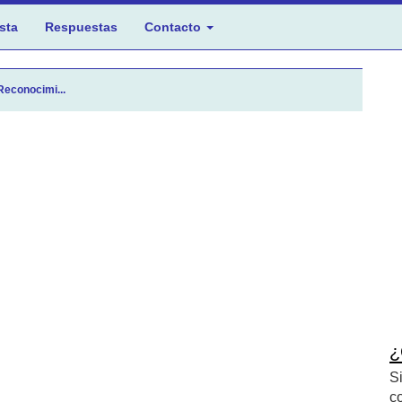
sta
Respuestas
Contacto
Reconocimi...
¿
S
c