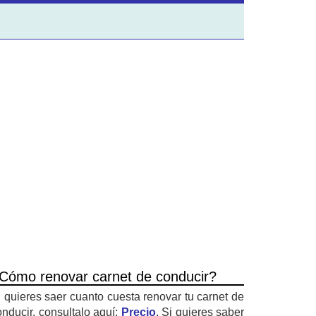
Cómo renovar carnet de conducir?
i quieres saer cuanto cuesta renovar tu carnet de
onducir, consultalo aquí:
Precio
. Si quieres saber