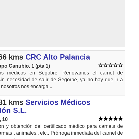
66 kms
CRC Alto Palancia
spo Canubio, 1 (pta 1)
ados médicos en Segobre. Renovamos el carnet de
sin necesidad de salir de Segorbe, ya no hay que ir a
 nosotros nos encarga...
81 kms
Servicios Médicos
lón S.L.
, 10
n y obtención del certificado médico para carnets de
armas , animales.. etc.. Prórroga inmediata del carnet de