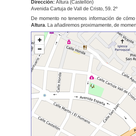
Dirección:
Altura (Castellón)
Avenida Cartuja de Vall de Cristo, 59. 2º
De momento no tenemos información de cómo 
Altura
. La añadiremos proximamente, de momento
+
−