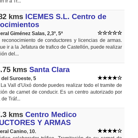
n ir a Tr...
82 kms
ICEMES S.L. Centro de
ocimientos
eral Giménez Salas, 2,3º, 5ª
 reconocimiento de conductores y licencias de armas.
ue ir a la Jefatura de trafico de Castellón, puede realizar
ión del...
.75 kms
Santa Clara
del Suroeste, 5
La Vall d'Uixó donde puedes realizar todo el tramite de
ción de carnet de conducir. Es un centro autorizado por
 de Tráf...
.3 kms
Centro Medico
UCTORES Y ARMAS
eral Canino, 10.