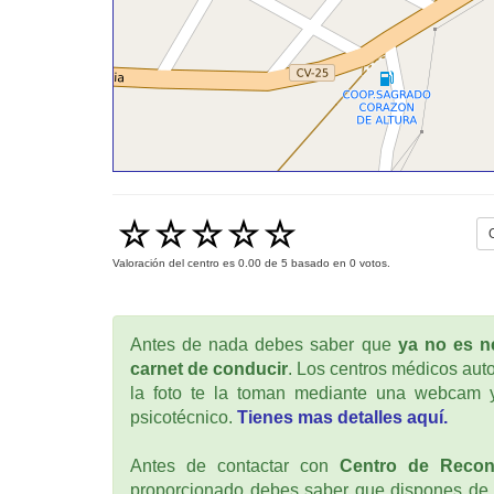
Valoración del centro es
0.00
de
5
basado en
0
votos.
Antes de nada debes saber que
ya no es ne
carnet de conducir
. Los centros médicos auto
la foto te la toman mediante una webcam y
psicotécnico.
Tienes mas detalles aquí.
Antes de contactar con
Centro de Recon
proporcionado debes saber que dispones de