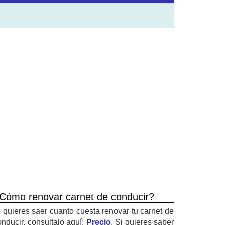
Cómo renovar carnet de conducir?
i quieres saer cuanto cuesta renovar tu carnet de
onducir, consultalo aquí:
Precio
. Si quieres saber