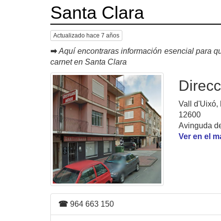
Santa Clara
Actualizado hace 7 años
➡
Aquí encontraras información esencial para qu
carnet en Santa Clara
Direcc
Vall d'Uixó, 
12600
Avinguda de
Ver en el 
☎
964 663 150