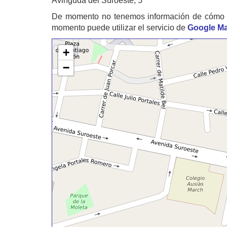
Avinguda del Suroeste, 5
De momento no tenemos información de cómo 
momento puede utilizar el servicio de
Google M
+
−