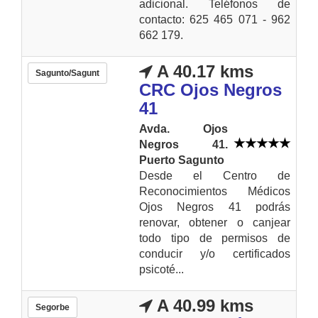
adicional. Teléfonos de
contacto: 625 465 071 - 962
662 179.
A 40.17 kms
Sagunto/Sagunt
CRC Ojos Negros
41
Avda. Ojos
Negros 41.
Puerto Sagunto
Desde el Centro de
Reconocimientos Médicos
Ojos Negros 41 podrás
renovar, obtener o canjear
todo tipo de permisos de
conducir y/o certificados
psicoté...
A 40.99 kms
Segorbe