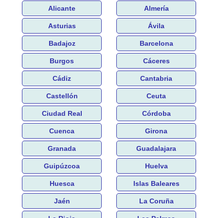
Alicante
Almería
Asturias
Ávila
Badajoz
Barcelona
Burgos
Cáceres
Cádiz
Cantabria
Castellón
Ceuta
Ciudad Real
Córdoba
Cuenca
Girona
Granada
Guadalajara
Guipúzcoa
Huelva
Huesca
Islas Baleares
Jaén
La Coruña