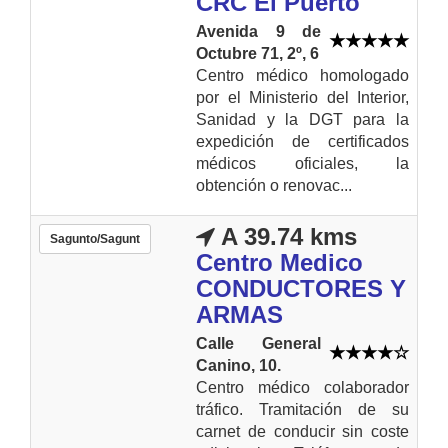
CRC El Puerto
Avenida 9 de
Octubre 71, 2º, 6
Centro médico homologado
por el Ministerio del Interior,
Sanidad y la DGT para la
expedición de certificados
médicos oficiales, la
obtención o renovac...
A 39.74 kms
Sagunto/Sagunt
Centro Medico
CONDUCTORES Y
ARMAS
Calle General
Canino, 10.
Centro médico colaborador
tráfico. Tramitación de su
carnet de conducir sin coste