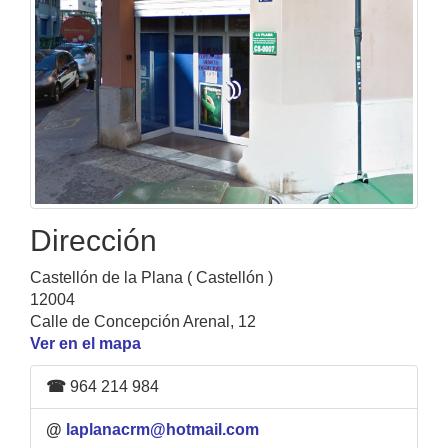
Dirección
Castellón de la Plana ( Castellón )
12004
Calle de Concepción Arenal, 12
Ver en el mapa
☎
964 214 984
@
laplanacrm@hotmail.com