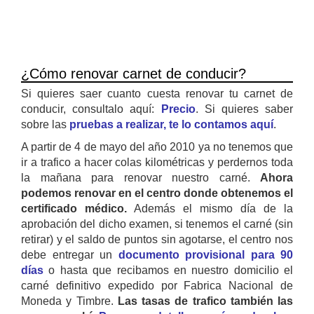
¿Cómo renovar carnet de conducir?
Si quieres saer cuanto cuesta renovar tu carnet de
conducir, consultalo aquí:
Precio
. Si quieres saber
sobre las
pruebas a realizar, te lo contamos aquí
.
A partir de 4 de mayo del año 2010 ya no tenemos que
ir a trafico a hacer colas kilométricas y perdernos toda
la mañana para renovar nuestro carné.
Ahora
podemos renovar en el centro donde obtenemos el
certificado médico.
Además el mismo día de la
aprobación del dicho examen, si tenemos el carné (sin
retirar) y el saldo de puntos sin agotarse, el centro nos
debe entregar un
documento provisional para 90
días
o hasta que recibamos en nuestro domicilio el
carné definitivo expedido por Fabrica Nacional de
Moneda y Timbre.
Las tasas de trafico también las