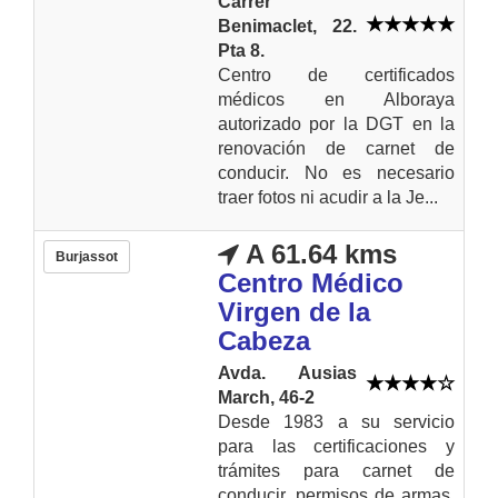
Carrer
Benimaclet, 22.
Pta 8.
Centro de certificados
médicos en Alboraya
autorizado por la DGT en la
renovación de carnet de
conducir. No es necesario
traer fotos ni acudir a la Je...
A 61.64 kms
Burjassot
Centro Médico
Virgen de la
Cabeza
Avda. Ausias
March, 46-2
Desde 1983 a su servicio
para las certificaciones y
trámites para carnet de
conducir, permisos de armas,