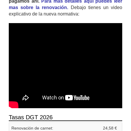
pagamos ahí.
Para mas detalles aquí puedes leer
mas sobre la renovación.
Debajo tienes un video
explicativo de la nueva normativa:
Tasas DGT 2026
Renovación de carnet:
24,58 €