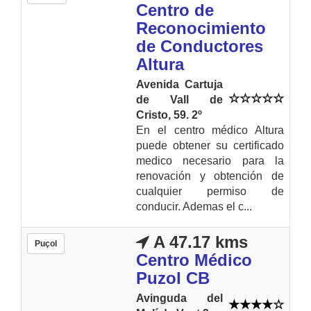
Centro de
Reconocimiento
de Conductores
Altura
Avenida Cartuja
de Vall de
Cristo, 59. 2º
En el centro médico Altura
puede obtener su certificado
medico necesario para la
renovación y obtención de
cualquier permiso de
conducir. Ademas el c...
A 47.17 kms
Puçol
Centro Médico
Puzol CB
Avinguda del