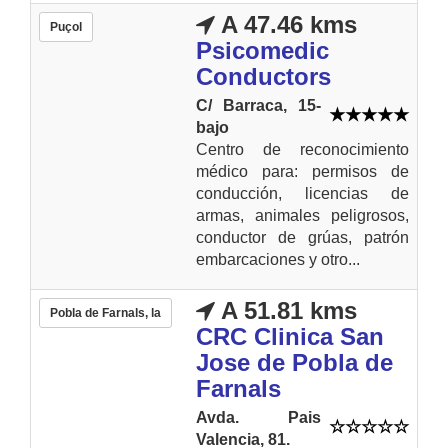
A 47.46 kms
Puçol
Psicomedic
Conductors
C/ Barraca, 15-
bajo
Centro de reconocimiento
médico para: permisos de
conducción, licencias de
armas, animales peligrosos,
conductor de grúas, patrón
embarcaciones y otro...
A 51.81 kms
Pobla de Farnals, la
CRC Clinica San
Jose de Pobla de
Farnals
Avda. Pais
Valencia, 81.