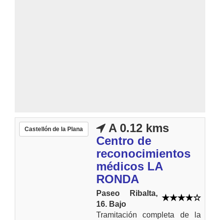
A 0.12 kms
Castellón de la Plana
Centro de
reconocimientos
médicos LA
RONDA
Paseo Ribalta,
16. Bajo
Tramitación completa de la