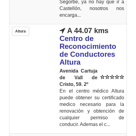
Segorbe, ya no hay que ir a
Castellón, nosotros nos
encarga...
A 44.07 kms
Altura
Centro de
Reconocimiento
de Conductores
Altura
Avenida Cartuja
de Vall de
Cristo, 59. 2º
En el centro médico Altura
puede obtener su certificado
medico necesario para la
renovación y obtención de
cualquier permiso de
conducir. Ademas el c...