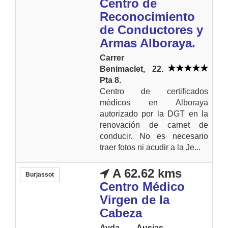
Centro de
Reconocimiento
de Conductores y
Armas Alboraya.
Carrer
Benimaclet, 22.
Pta 8.
Centro de certificados
médicos en Alboraya
autorizado por la DGT en la
renovación de carnet de
conducir. No es necesario
traer fotos ni acudir a la Je...
A 62.62 kms
Burjassot
Centro Médico
Virgen de la
Cabeza
Avda. Ausias