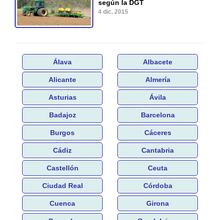
según la DGT
4 dic. 2015
Álava
Albacete
Alicante
Almería
Asturias
Ávila
Badajoz
Barcelona
Burgos
Cáceres
Cádiz
Cantabria
Castellón
Ceuta
Ciudad Real
Córdoba
Cuenca
Girona