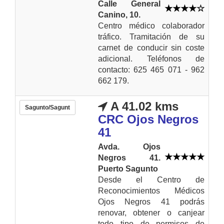
Calle General
Canino, 10.
Centro médico colaborador
tráfico. Tramitación de su
carnet de conducir sin coste
adicional. Teléfonos de
contacto: 625 465 071 - 962
662 179.
A 41.02 kms
Sagunto/Sagunt
CRC Ojos Negros
41
Avda. Ojos
Negros 41.
Puerto Sagunto
Desde el Centro de
Reconocimientos Médicos
Ojos Negros 41 podrás
renovar, obtener o canjear
todo tipo de permisos de