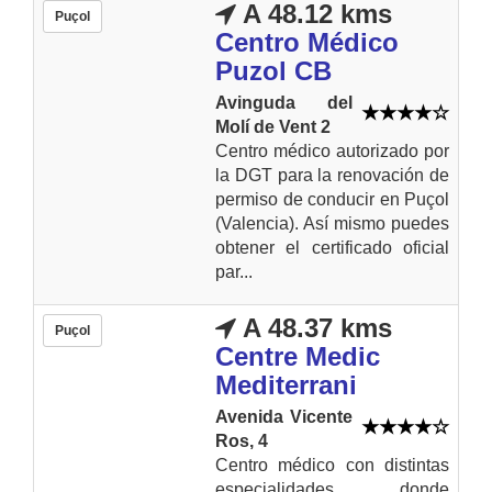
A 48.12 kms
Puçol
Centro Médico
Puzol CB
Avinguda del
Molí de Vent 2
Centro médico autorizado por
la DGT para la renovación de
permiso de conducir en Puçol
(Valencia). Así mismo puedes
obtener el certificado oficial
par...
A 48.37 kms
Puçol
Centre Medic
Mediterrani
Avenida Vicente
Ros, 4
Centro médico con distintas
especialidades donde