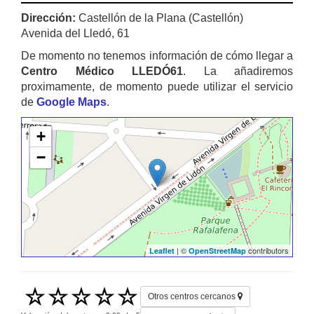
Dirección:
Castellón de la Plana (Castellón)
Avenida del Lledó, 61
De momento no tenemos información de cómo llegar a
Centro Médico LLEDÓ61
. La añadiremos
proximamente, de momento puede utilizar el servicio
de
Google Maps
.
+
−
| ©
contributors
Leaflet
OpenStreetMap
Otros centros cercanos