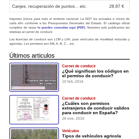
Canjes, recuperación de puntos... etc.
28,87 €
Importes únicos para todo el territorio nacional. La DGT los actualiza a inicios de
cada año conforme a los Presupuestos Generales del Estado. El catálogo oficial
completo de tasas
lo puedes consultar aquí (PDF)
. Nosotros solo publicamos las
relativas al carnet de conducir.
Las licencias de conducir son LCM y LVA, para vehículos de movilidad reducida y
agricolas. Los permisos son AM, A, B, C... etc.
Últimos articulos
Carnet de conducir
¿Qué significan los códigos en
el permiso de conducir?
10 feb. 2016
Carnet de conducir
¿Cuáles son permisos
extranjeros de conducir validos
para conducir en España?
26 ene. 2016
Vehículos
Tipos de vehículos agricola