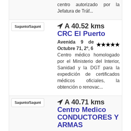
centro autorizado por la
Jefatura de Tráf...
A 40.52 kms
Sagunto/Sagunt
CRC El Puerto
Avenida 9 de
Octubre 71, 2º, 6
Centro médico homologado
por el Ministerio del Interior,
Sanidad y la DGT para la
expedición de certificados
médicos oficiales, la
obtención o renovac...
A 40.71 kms
Sagunto/Sagunt
Centro Medico
CONDUCTORES Y
ARMAS