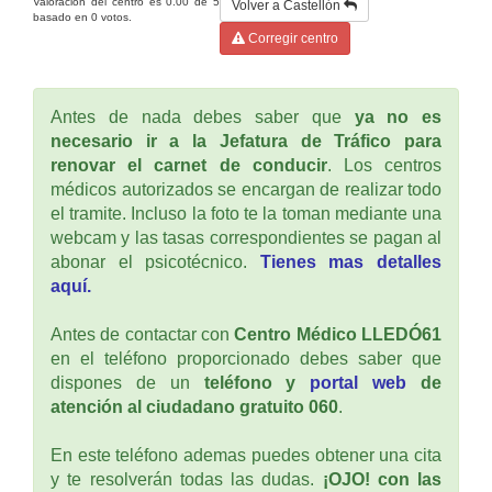
Valoración del centro es
0.00
de
5
Volver a Castellón
basado en
0
votos.
Corregir centro
Antes de nada debes saber que
ya no es
necesario ir a la Jefatura de Tráfico para
renovar el carnet de conducir
. Los centros
médicos autorizados se encargan de realizar todo
el tramite. Incluso la foto te la toman mediante una
webcam y las tasas correspondientes se pagan al
abonar el psicotécnico.
Tienes mas detalles
aquí.
Antes de contactar con
Centro Médico LLEDÓ61
en el teléfono proporcionado debes saber que
dispones de un
teléfono y
portal web
de
atención al ciudadano gratuito 060
.
En este teléfono ademas puedes obtener una cita
y te resolverán todas las dudas.
¡OJO! con las