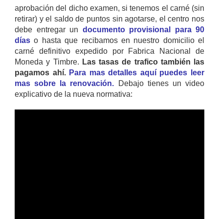
aprobación del dicho examen, si tenemos el carné (sin
retirar) y el saldo de puntos sin agotarse, el centro nos
debe entregar un
documento provisional para 90
días
o hasta que recibamos en nuestro domicilio el
carné definitivo expedido por Fabrica Nacional de
Moneda y Timbre.
Las tasas de trafico también las
pagamos ahí.
Para mas detalles aquí puedes leer
mas sobre la renovación.
Debajo tienes un video
explicativo de la nueva normativa: