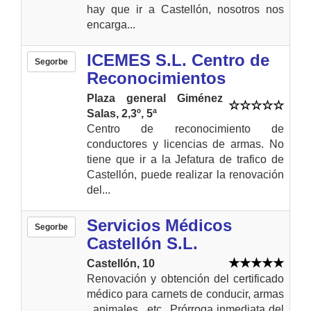
hay que ir a Castellón, nosotros nos
encarga...
ICEMES S.L. Centro de
Segorbe
Reconocimientos
Plaza general Giménez
Salas, 2,3º, 5ª
Centro de reconocimiento de
conductores y licencias de armas. No
tiene que ir a la Jefatura de trafico de
Castellón, puede realizar la renovación
del...
Servicios Médicos
Segorbe
Castellón S.L.
Castellón, 10
Renovación y obtención del certificado
médico para carnets de conducir, armas
, animales.. etc.. Prórroga inmediata del