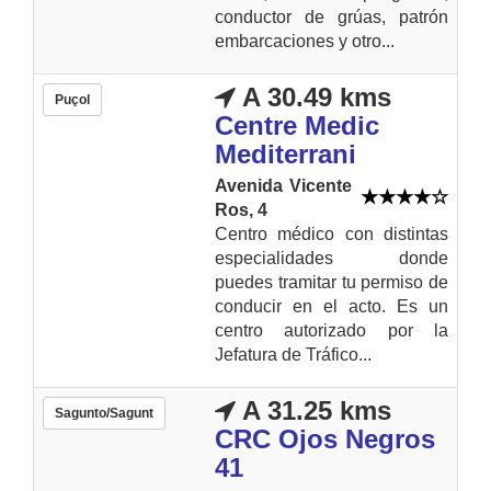
conductor de grúas, patrón
embarcaciones y otro...
A 30.49 kms
Puçol
Centre Medic
Mediterrani
Avenida Vicente
Ros, 4
Centro médico con distintas
especialidades donde
puedes tramitar tu permiso de
conducir en el acto. Es un
centro autorizado por la
Jefatura de Tráfico...
A 31.25 kms
Sagunto/Sagunt
CRC Ojos Negros
41