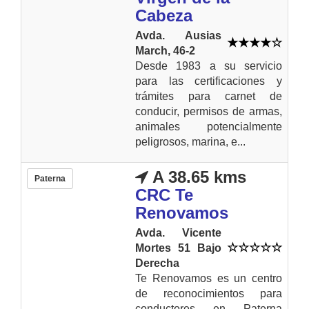
Cabeza
Avda. Ausias
March, 46-2
Desde 1983 a su servicio
para las certificaciones y
trámites para carnet de
conducir, permisos de armas,
animales potencialmente
peligrosos, marina, e...
A 38.65 kms
Paterna
CRC Te
Renovamos
Avda. Vicente
Mortes 51 Bajo
Derecha
Te Renovamos es un centro
de reconocimientos para
conductores en Paterna