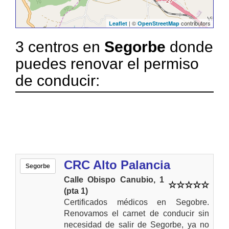
| ©
contributors
Leaflet
OpenStreetMap
3 centros en
Segorbe
donde
puedes renovar el permiso
de conducir:
CRC Alto Palancia
Segorbe
Calle Obispo Canubio, 1
(pta 1)
Certificados médicos en Segobre.
Renovamos el carnet de conducir sin
necesidad de salir de Segorbe, ya no