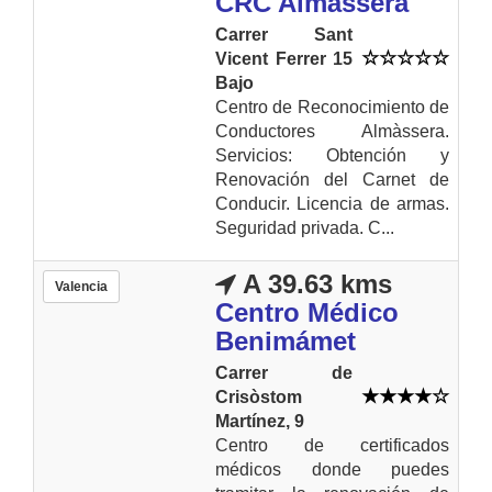
CRC Almàssera
Carrer Sant
Vicent Ferrer 15
Bajo
Centro de Reconocimiento de
Conductores Almàssera.
Servicios: Obtención y
Renovación del Carnet de
Conducir. Licencia de armas.
Seguridad privada. C...
A 39.63 kms
Valencia
Centro Médico
Benimámet
Carrer de
Crisòstom
Martínez, 9
Centro de certificados
médicos donde puedes