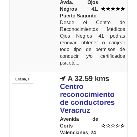
Avda. Ojos
Negros 41.
Puerto Sagunto
Desde el Centro de
Reconocimientos Médicos
Ojos Negros 41 podrás
renovar, obtener o canjear
todo tipo de permisos de
conducir y/o certificados
psicoté...
A 32.59 kms
Eliana, l'
Centro
reconocimiento
de conductores
Veracruz
Avenida de
Corts
Valencianes, 24