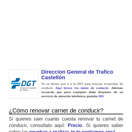
Direccion General de Trafico
Castellón
Ya no tienes que ir a la DGT para renovar el permiso de
conducir.
Aquí tienes los datos de contacto
.
Ademas
recuerda que para cualquier duda dispones de un
servicio de atención telefonica gratuita
060
.
¿Cómo renovar carnet de conducir?
Si quieres saer cuanto cuesta renovar tu carnet de
conducir, consultalo aquí:
Precio
. Si quieres saber
sobre las
pruebas a realizar, te lo contamos aquí
.