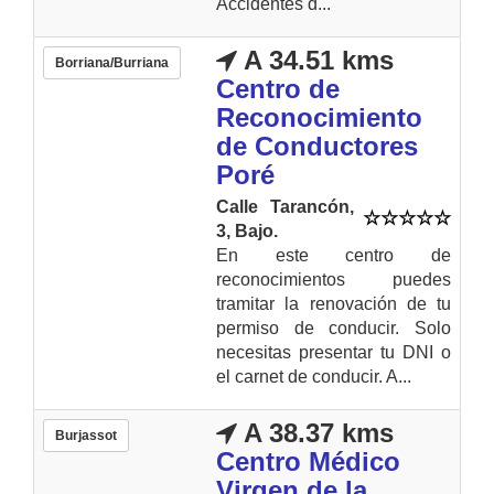
Accidentes d...
A 34.51 kms
Borriana/Burriana
Centro de
Reconocimiento
de Conductores
Poré
Calle Tarancón,
3, Bajo.
En este centro de
reconocimientos puedes
tramitar la renovación de tu
permiso de conducir. Solo
necesitas presentar tu DNI o
el carnet de conducir. A...
A 38.37 kms
Burjassot
Centro Médico
Virgen de la