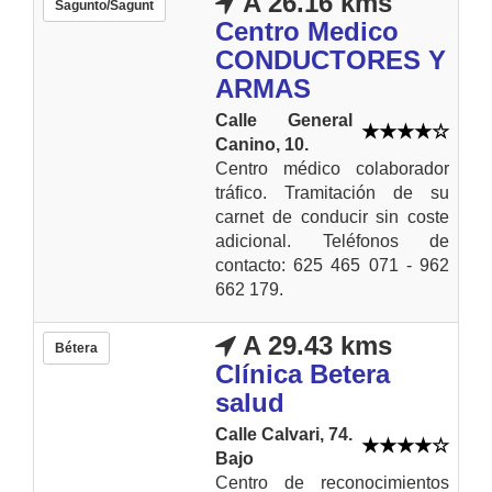
A 26.16 kms
Sagunto/Sagunt
Centro Medico
CONDUCTORES Y
ARMAS
Calle General
Canino, 10.
Centro médico colaborador
tráfico. Tramitación de su
carnet de conducir sin coste
adicional. Teléfonos de
contacto: 625 465 071 - 962
662 179.
A 29.43 kms
Bétera
Clínica Betera
salud
Calle Calvari, 74.
Bajo
Centro de reconocimientos