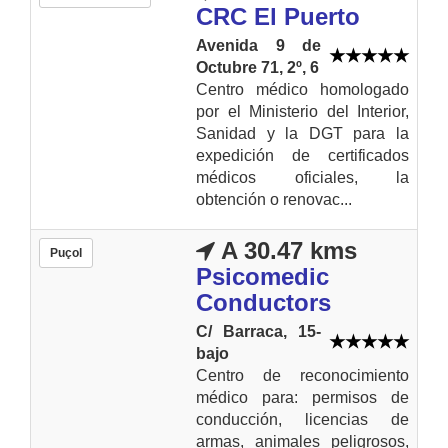
CRC El Puerto
Avenida 9 de
Octubre 71, 2º, 6
Centro médico homologado
por el Ministerio del Interior,
Sanidad y la DGT para la
expedición de certificados
médicos oficiales, la
obtención o renovac...
A 30.47 kms
Puçol
Psicomedic
Conductors
C/ Barraca, 15-
bajo
Centro de reconocimiento
médico para: permisos de
conducción, licencias de
armas, animales peligrosos,