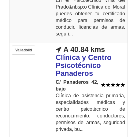
En el Psicotécnico Villa del
Prado&nbsp;o Clínica del Moral
puedes obtener tu certificado
médico para permisos de
conducir, licencias de armas,
seguri...
A 40.84 kms
Valladolid
Clínica y Centro
Psicotécnico
Panaderos
C/ Panaderos 42,
bajo
Clínica de asistencia primaria,
especialidades médicas y
centro psicotécnico de
reconocimiento: conductores,
permisos de armas, seguridad
privada, bu...