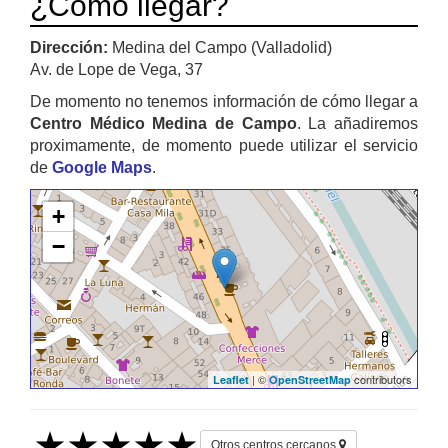
¿Cómo llegar?
Dirección:
Medina del Campo (Valladolid)
Av. de Lope de Vega, 37
De momento no tenemos información de cómo llegar a
Centro Médico Medina de Campo
. La añadiremos
proximamente, de momento puede utilizar el servicio
de
Google Maps
.
+
−
| ©
contributors
Leaflet
OpenStreetMap
Otros centros cercanos