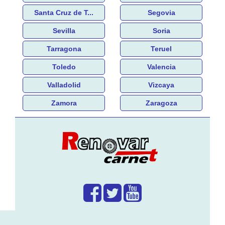
Santa Cruz de T...
Segovia
Sevilla
Soria
Tarragona
Teruel
Toledo
Valencia
Valladolid
Vizcaya
Zamora
Zaragoza
¿Que hacemos?