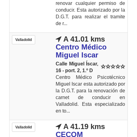
renovar cualquier permiso de
conducir. Esta autorizado por la
D.G.T. para realizar el tramite
de r...
A 41.01 kms
Valladolid
Centro Médico
Miguel Iscar
Calle Miguel Íscar,
16 - port. 2, 1.º D
Centro Médico Psicotécnico
Miguel Iscar esta autorizado por
la D.G.T. para la renovación de
carnet de conducir en
Valladolid. Esta especializado
en to...
A 41.19 kms
Valladolid
CECOM