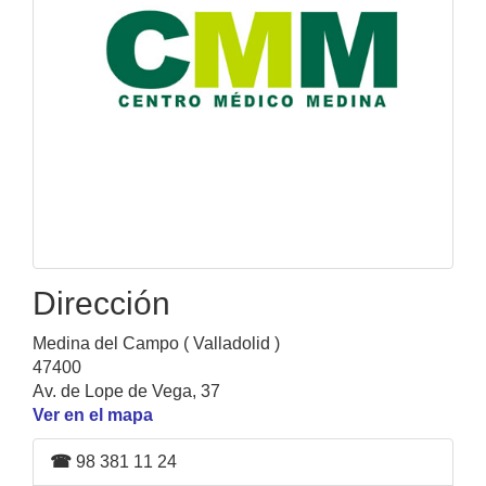
Dirección
Medina del Campo ( Valladolid )
47400
Av. de Lope de Vega, 37
Ver en el mapa
☎
98 381 11 24