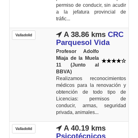
permiso de conducir, sin acudir
a la jefatura provincial de
tráfic...
A 38.86 kms
CRC
Valladolid
Parquesol Vida
Profesor Adolfo
Miaja de la Muela
11 (Junto al
BBVA)
Realizamos reconocimientos
médicos para la renovación y
obtención de todo tipo de
Licencias: permisos de
conducir, armas, seguridad
privada, animales...
A 40.19 kms
Valladolid
Psicotécnicos