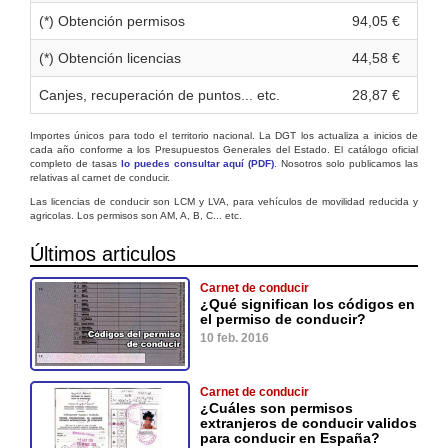
(*) Obtención permisos
94,05 €
(*) Obtención licencias
44,58 €
Canjes, recuperación de puntos... etc.
28,87 €
Importes únicos para todo el territorio nacional. La DGT los actualiza a inicios de
cada año conforme a los Presupuestos Generales del Estado. El catálogo oficial
completo de tasas
lo puedes consultar aquí (PDF)
. Nosotros solo publicamos las
relativas al carnet de conducir.
Las licencias de conducir son LCM y LVA, para vehículos de movilidad reducida y
agricolas. Los permisos son AM, A, B, C... etc.
Últimos articulos
Carnet de conducir
¿Qué significan los códigos en
el permiso de conducir?
10 feb. 2016
Carnet de conducir
¿Cuáles son permisos
extranjeros de conducir validos
para conducir en España?