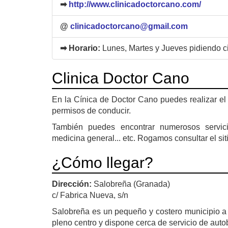
➡
http://www.clinicadoctorcano.com/
@
clinicadoctorcano@gmail.com
➡ Horario:
Lunes, Martes y Jueves pidiendo cit
Clinica Doctor Cano
En la Cínica de Doctor Cano puedes realizar el
permisos de conducir.
También puedes encontrar numerosos servicio
medicina general... etc. Rogamos consultar el siti
¿Cómo llegar?
Dirección:
Salobreña (Granada)
c/ Fabrica Nueva, s/n
Salobreña es un pequeño y costero municipio a 
pleno centro y dispone cerca de servicio de auto