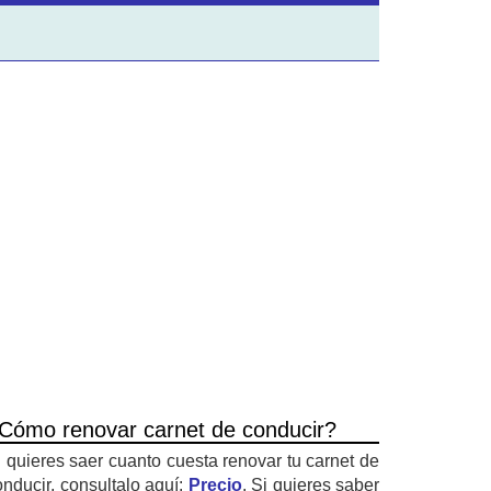
Cómo renovar carnet de conducir?
i quieres saer cuanto cuesta renovar tu carnet de
onducir, consultalo aquí:
Precio
. Si quieres saber