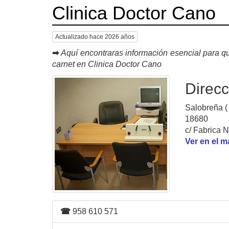
Clinica Doctor Cano
Actualizado hace 2026 años
➡
Aquí encontraras información esencial para qu
carnet en Clinica Doctor Cano
Direcc
Salobreña (
18680
c/ Fabrica N
Ver en el 
☎
958 610 571