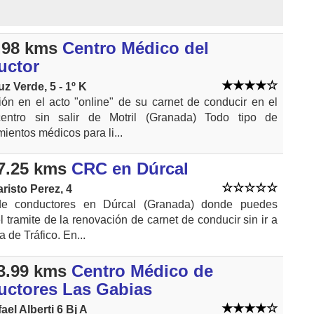
.98 kms
Centro Médico del
uctor
z Verde, 5 - 1º K
ón en el acto "online" de su carnet de conducir en el
entro sin salir de Motril (Granada) Todo tipo de
ientos médicos para li...
7.25 kms
CRC en Dúrcal
aristo Perez, 4
de conductores en Dúrcal (Granada) donde puedes
el tramite de la renovación de carnet de conducir sin ir a
a de Tráfico. En...
3.99 kms
Centro Médico de
ctores Las Gabias
ael Alberti 6 Bj A