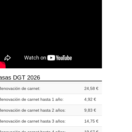
asas DGT 2026
Renovación de carnet:
24,58 €
Renovación de carnet hasta 1 año:
4,92 €
Renovación de carnet hasta 2 años:
9,83 €
Renovación de carnet hasta 3 años:
14,75 €