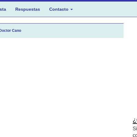
sta
Respuestas
Contacto
 Doctor Cano
¿
S
c