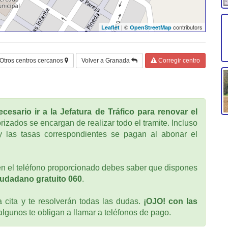
| ©
contributors
Leaflet
OpenStreetMap
Otros centros cercanos
Volver a Granada
Corregir centro
cesario ir a la Jefatura de Tráfico para renovar el
rizados se encargan de realizar todo el tramite. Incluso
 las tasas correspondientes se pagan al abonar el
n el teléfono proporcionado debes saber que dispones
iudadano gratuito 060
.
cita y te resolverán todas las dudas.
¡OJO! con las
 algunos te obligan a llamar a teléfonos de pago.