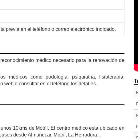
a previa en el teléfono o correo electrónico indicado.
 reconocimiento médico necesario para la renovación de
s médicos como podologia, psiquiatria, fisioterapia,
T
o web o consultar en el teléfono los detalles.
unos 10kms de Motríl. El centro médico esta ubicado en
buses desde Almuñecar, Motríl, La Herradura...