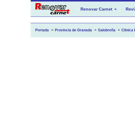
Renovar Carnet
Revi
Portada
Provincia de Granada
Salobreña
Clinica