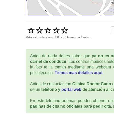
Valoración del centro es
0.00
de
5
basado en
0
votos.
Antes de nada debes saber que
ya no es ne
carnet de conducir
. Los centros médicos auto
la foto te la toman mediante una webcam y
psicotécnico.
Tienes mas detalles aquí.
Antes de contactar con
Clinica Doctor Cano
e
de un
teléfono y
portal web
de atención al c
En este teléfono ademas puedes obtener una 
paginas de cita no oficiales para pedir cita
,