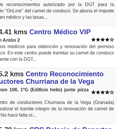
de reconocimientos autorizado por la DGT para la
n "OnLine" del carnet de conducir. Se abona el importe
n médico y las tasas...
4.41 kms
Centro Médico VIP
n Antón 2
ados médicos para obtención y renovación del permiso
ir. En este centro puede tramitar su carnet de conducir
ente con la DGT...
5.2 kms
Centro Reconocimiento
ctores Churriana de la Vega
n 106, 1ºG (Edificio helio) junto pizza
ntro de conductores Churriana de la Vega (Granada)
alizar el tramite integro de la renovación de carnet de
No hace falta ni...