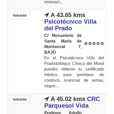
renovaci...
A 43.65 kms
Valladolid
Psicotécnico Villa
del Prado
C/ Monasterio de
Santa María de
Montserrat 7,
BAJO
En el Psicotécnico Villa del
Prado&nbsp;o Clínica del Moral
puedes obtener tu certificado
médico para permisos de
conducir, licencias de armas,
seguri...
A 45.02 kms
CRC
Valladolid
Parquesol Vida
Profesor Adolfo