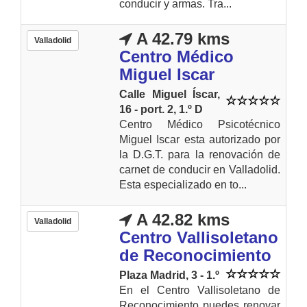
conducir y armas. Tra...
A 42.79 kms
Valladolid
Centro Médico
Miguel Iscar
Calle Miguel Íscar,
16 - port. 2, 1.º D
Centro Médico Psicotécnico
Miguel Iscar esta autorizado por
la D.G.T. para la renovación de
carnet de conducir en Valladolid.
Esta especializado en to...
A 42.82 kms
Valladolid
Centro Vallisoletano
de Reconocimiento
Plaza Madrid, 3 - 1.º
En el Centro Vallisoletano de
Reconocimiento puedes renovar