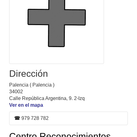
Dirección
Palencia ( Palencia )
34002
Calle República Argentina, 9. 2-Izq
Ver en el mapa
☎
979 728 782
Centro Reconocimientos