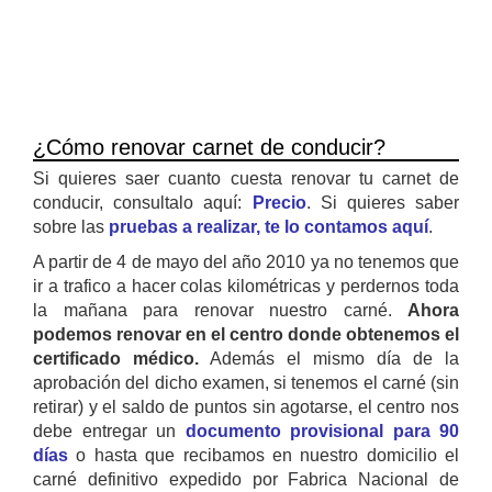
¿Cómo renovar carnet de conducir?
Si quieres saer cuanto cuesta renovar tu carnet de
conducir, consultalo aquí:
Precio
. Si quieres saber
sobre las
pruebas a realizar, te lo contamos aquí
.
A partir de 4 de mayo del año 2010 ya no tenemos que
ir a trafico a hacer colas kilométricas y perdernos toda
la mañana para renovar nuestro carné.
Ahora
podemos renovar en el centro donde obtenemos el
certificado médico.
Además el mismo día de la
aprobación del dicho examen, si tenemos el carné (sin
retirar) y el saldo de puntos sin agotarse, el centro nos
debe entregar un
documento provisional para 90
días
o hasta que recibamos en nuestro domicilio el
carné definitivo expedido por Fabrica Nacional de