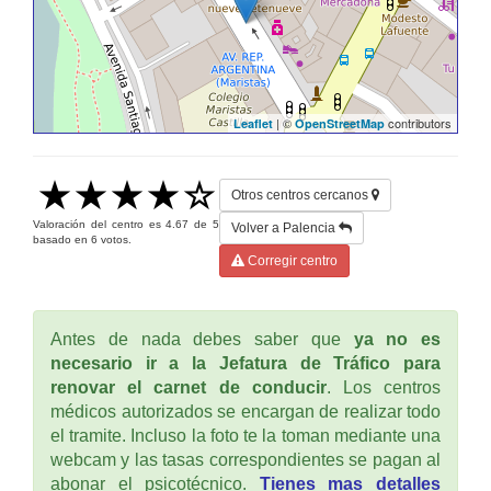
| ©
contributors
Leaflet
OpenStreetMap
Otros centros cercanos
Valoración del centro es
4.67
de
5
Volver a Palencia
basado en
6
votos.
Corregir centro
Antes de nada debes saber que
ya no es
necesario ir a la Jefatura de Tráfico para
renovar el carnet de conducir
. Los centros
médicos autorizados se encargan de realizar todo
el tramite. Incluso la foto te la toman mediante una
webcam y las tasas correspondientes se pagan al
abonar el psicotécnico.
Tienes mas detalles