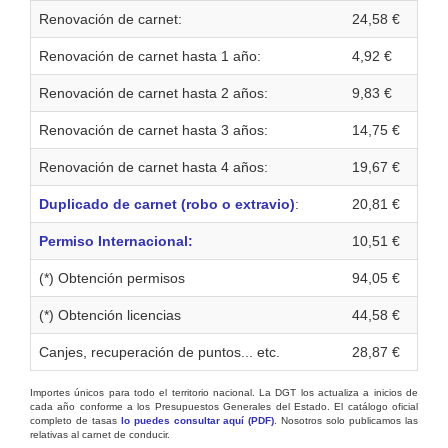
Renovación de carnet:
24,58 €
Renovación de carnet hasta 1 año:
4,92 €
Renovación de carnet hasta 2 años:
9,83 €
Renovación de carnet hasta 3 años:
14,75 €
Renovación de carnet hasta 4 años:
19,67 €
Duplicado de carnet (robo o extravio)
:
20,81 €
Permiso Internacional:
10,51 €
(*) Obtención permisos
94,05 €
(*) Obtención licencias
44,58 €
Canjes, recuperación de puntos... etc.
28,87 €
Importes únicos para todo el territorio nacional. La DGT los actualiza a inicios de
cada año conforme a los Presupuestos Generales del Estado. El catálogo oficial
completo de tasas
lo puedes consultar aquí (PDF)
. Nosotros solo publicamos las
relativas al carnet de conducir.