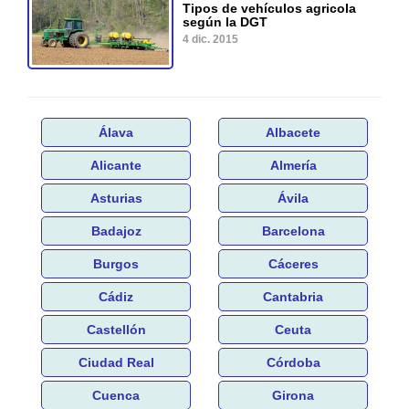
Tipos de vehículos agricola
según la DGT
4 dic. 2015
Álava
Albacete
Alicante
Almería
Asturias
Ávila
Badajoz
Barcelona
Burgos
Cáceres
Cádiz
Cantabria
Castellón
Ceuta
Ciudad Real
Córdoba
Cuenca
Girona