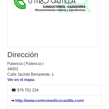
Dirección
Palencia ( Palencia )
34001
Calle Jacinto Benavente, 1
Ver en el mapa
☎
979 701 234
➡
http://www.centromedicocastilla.com/