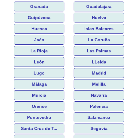
Granada
Guadalajara
Guipúzcoa
Huelva
Huesca
Islas Baleares
Jaén
La Coruña
La Rioja
Las Palmas
León
LLeida
Lugo
Madrid
Málaga
Melilla
Murcia
Navarra
Orense
Palencia
Pontevedra
Salamanca
Santa Cruz de T...
Segovia