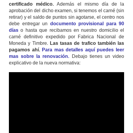
certificado médico.
Además el mismo día de la
aprobación del dicho examen, si tenemos el carné (sin
retirar) y el saldo de puntos sin agotarse, el centro nos
debe entregar un
documento provisional para 90
días
o hasta que recibamos en nuestro domicilio el
carné definitivo expedido por Fabrica Nacional de
Moneda y Timbre.
Las tasas de trafico también las
pagamos ahí.
Para mas detalles aquí puedes leer
mas sobre la renovación.
Debajo tienes un video
explicativo de la nueva normativa: