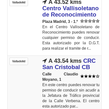
A 43.52 kms
Valladolid
Centro Vallisoletano
de Reconocimiento
Plaza Madrid, 3 - 1.º
En el Centro Vallisoletano de
Reconocimiento puedes renovar
cualquier permiso de conducir.
Esta autorizado por la D.G.T.
para realizar el tramite de r...
A 43.54 kms
CRC
Valladolid
San Cristobal CB
Calle Claudio
Moyano, 1
En este centro puedes renovar tu
permiso de conducir sin acudir a
la Jefatura de Tráfico provincial
de la Calle Verbena. El centro
esta autorizado par...