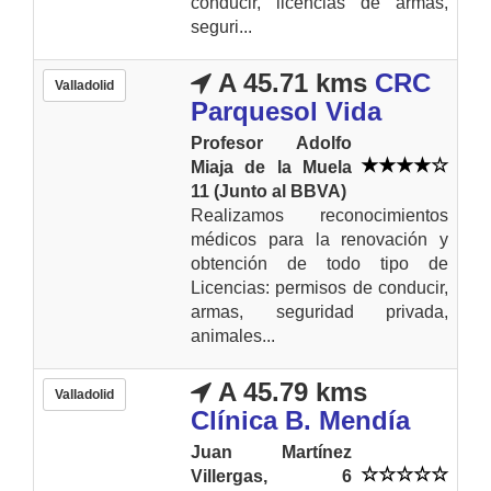
conducir, licencias de armas,
seguri...
A 45.71 kms
CRC
Valladolid
Parquesol Vida
Profesor Adolfo
Miaja de la Muela
11 (Junto al BBVA)
Realizamos reconocimientos
médicos para la renovación y
obtención de todo tipo de
Licencias: permisos de conducir,
armas, seguridad privada,
animales...
A 45.79 kms
Valladolid
Clínica B. Mendía
Juan Martínez
Villergas, 6