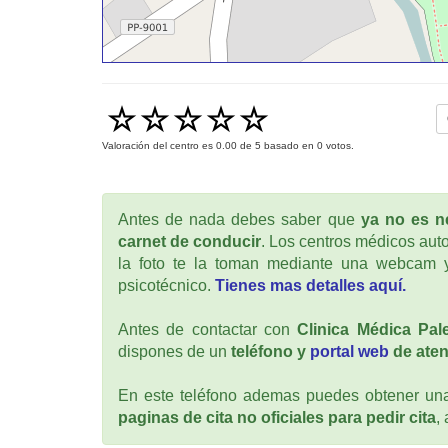
Valoración del centro es
0.00
de
5
basado en
0
votos.
Antes de nada debes saber que
ya no es ne
carnet de conducir
. Los centros médicos auto
la foto te la toman mediante una webcam y
psicotécnico.
Tienes mas detalles aquí.
Antes de contactar con
Clinica Médica Pal
dispones de un
teléfono y
portal web
de aten
En este teléfono ademas puedes obtener una 
paginas de cita no oficiales para pedir cita
,