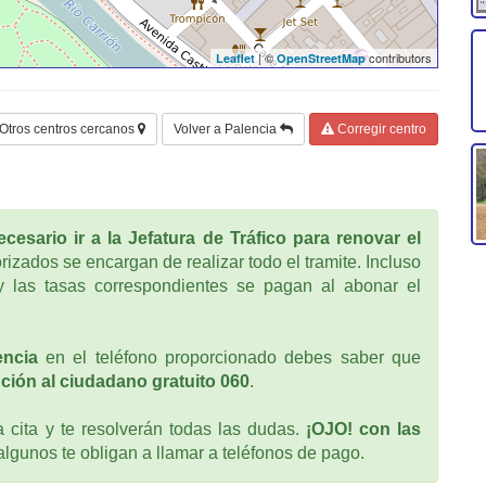
| ©
contributors
Leaflet
OpenStreetMap
Otros centros cercanos
Volver a Palencia
Corregir centro
cesario ir a la Jefatura de Tráfico para renovar el
rizados se encargan de realizar todo el tramite. Incluso
 las tasas correspondientes se pagan al abonar el
encia
en el teléfono proporcionado debes saber que
ción al ciudadano gratuito 060
.
cita y te resolverán todas las dudas.
¡OJO! con las
 algunos te obligan a llamar a teléfonos de pago.