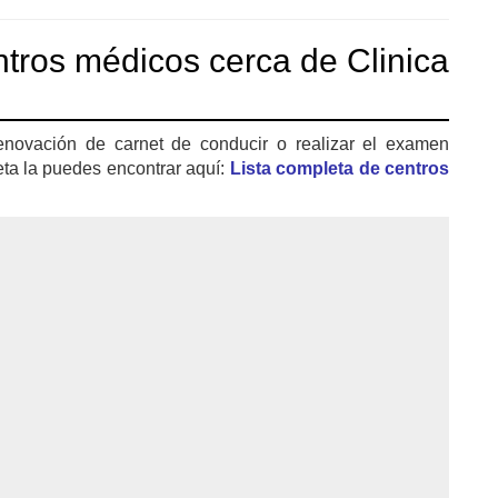
tros médicos cerca de Clinica
enovación de carnet de conducir o realizar el examen
eta la puedes encontrar aquí:
Lista completa de centros