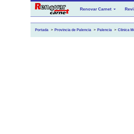
Renovar Carnet
Revi
Portada
Provincia de Palencia
Palencia
Clinica M