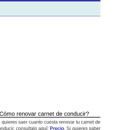
Cómo renovar carnet de conducir?
i quieres saer cuanto cuesta renovar tu carnet de
onducir, consultalo aquí:
Precio
. Si quieres saber