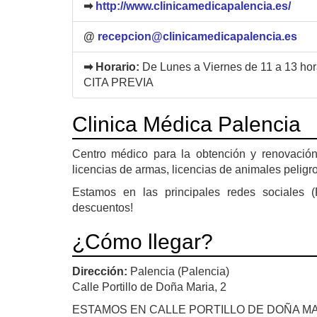
➡
http://www.clinicamedicapalencia.es/
@
recepcion@clinicamedicapalencia.es
➡ Horario:
De Lunes a Viernes de 11 a 13 hor
CITA PREVIA
Clinica Médica Palencia
Centro médico para la obtención y renovación
licencias de armas, licencias de animales peligro
Estamos en las principales redes sociales (F
descuentos!
¿Cómo llegar?
Dirección:
Palencia (Palencia)
Calle Portillo de Doña Maria, 2
ESTAMOS EN CALLE PORTILLO DE DOÑA MARÍA