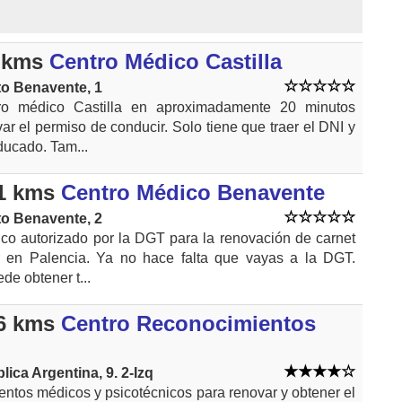
 kms
Centro Médico Castilla
to Benavente, 1
ro médico Castilla en aproximadamente 20 minutos
r el permiso de conducir. Solo tiene que traer el DNI y
ducado. Tam...
1 kms
Centro Médico Benavente
to Benavente, 2
co autorizado por la DGT para la renovación de carnet
r en Palencia. Ya no hace falta que vayas a la DGT.
e obtener t...
6 kms
Centro Reconocimientos
lica Argentina, 9. 2-Izq
ntos médicos y psicotécnicos para renovar y obtener el