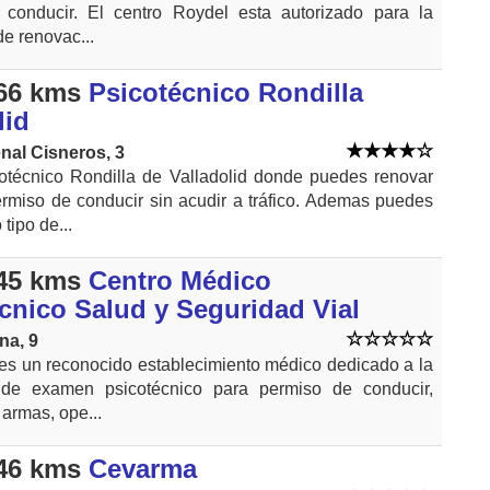
 conducir. El centro Roydel esta autorizado para la
de renovac...
66 kms
Psicotécnico Rondilla
lid
nal Cisneros, 3
otécnico Rondilla de Valladolid donde puedes renovar
ermiso de conducir sin acudir a tráfico. Ademas puedes
tipo de...
45 kms
Centro Médico
cnico Salud y Seguridad Vial
na, 9
 es un reconocido establecimiento médico dedicado a la
n de examen psicotécnico para permiso de conducir,
 armas, ope...
46 kms
Cevarma